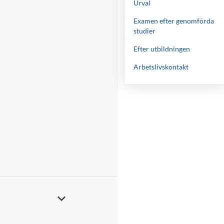
Urval
Examen efter genomförda
studier
Efter utbildningen
Arbetslivskontakt