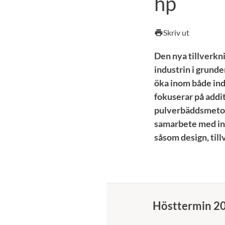
hp
Skriv ut
print
Den nya tillverkn
industrin i grund
öka inom både ind
fokuserar på addi
pulverbäddsmetode
samarbete med ind
såsom design, till
Hösttermin 2