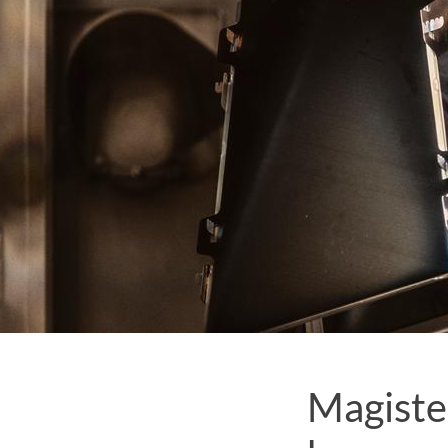
Magister