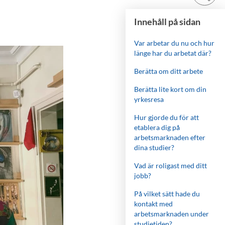
Innehåll på sidan
Var arbetar du nu och hur
länge har du arbetat där?
Berätta om ditt arbete
Berätta lite kort om din
yrkesresa
Hur gjorde du för att
etablera dig på
arbetsmarknaden efter
dina studier?
Vad är roligast med ditt
jobb?
På vilket sätt hade du
kontakt med
arbetsmarknaden under
studietiden?