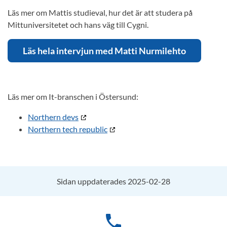
Läs mer om Mattis studieval, hur det är att studera på
Mittuniversitetet och hans väg till Cygni.
Läs hela intervjun med Matti Nurmilehto
Läs mer om It-branschen i Östersund:
Northern devs
Northern tech republic
Sidan uppdaterades 2025-02-28
phone