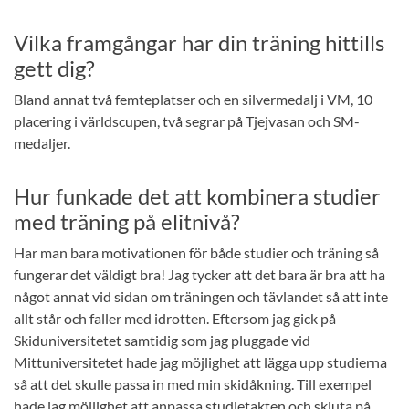
Vilka framgångar har din träning hittills
gett dig?
Bland annat två femteplatser och en silvermedalj i VM, 10
placering i världscupen, två segrar på Tjejvasan och SM-
medaljer.
Hur funkade det att kombinera studier
med träning på elitnivå?
Har man bara motivationen för både studier och träning så
fungerar det väldigt bra! Jag tycker att det bara är bra att ha
något annat vid sidan om träningen och tävlandet så att inte
allt står och faller med idrotten. Eftersom jag gick på
Skiduniversitetet samtidig som jag pluggade vid
Mittuniversitetet hade jag möjlighet att lägga upp studierna
så att det skulle passa in med min skidåkning. Till exempel
hade jag möjlighet att anpassa studietakten och skjuta på