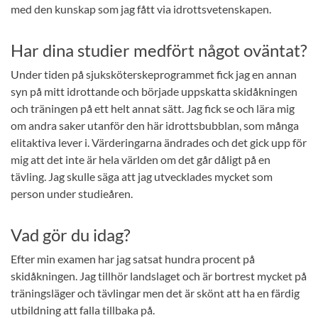
med den kunskap som jag fått via idrottsvetenskapen.
Har dina studier medfört något oväntat?
Under tiden på sjuksköterskeprogrammet fick jag en annan
syn på mitt idrottande och började uppskatta skidåkningen
och träningen på ett helt annat sätt. Jag fick se och lära mig
om andra saker utanför den här idrottsbubblan, som många
elitaktiva lever i. Värderingarna ändrades och det gick upp för
mig att det inte är hela världen om det går dåligt på en
tävling. Jag skulle säga att jag utvecklades mycket som
person under studieåren.
Vad gör du idag?
Efter min examen har jag satsat hundra procent på
skidåkningen. Jag tillhör landslaget och är bortrest mycket på
träningsläger och tävlingar men det är skönt att ha en färdig
utbildning att falla tillbaka på.