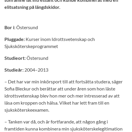
elitsatsning på längdskidor.
Bor i:
Östersund
Pluggade:
Kurser inom Idrottsvetenskap och
Sjuksköterskeprogrammet
Studieort:
Östersund
Studieår:
2004–2013
– Det har var min inkörsport till att fortsätta studera, säger
Sofia Bleckur och berättar att under åren som hon läste
idrottsvetenskap blev hon mer och mer intresserad av att
läsa om kroppen och hälsa. Vilket har lett fram till en
sjuksköterskeexamen.
– Tanken var då, och är fortfarande, att någon gång i
framtiden kunna kombinera min sjuksköterskelegitimation