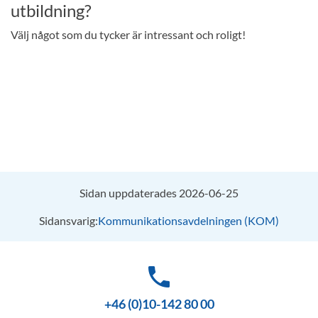
utbildning?
Välj något som du tycker är intressant och roligt!
Sidan uppdaterades 2026-06-25
Sidansvarig:
Kommunikationsavdelningen (KOM)
phone
+46 (0)10-142 80 00