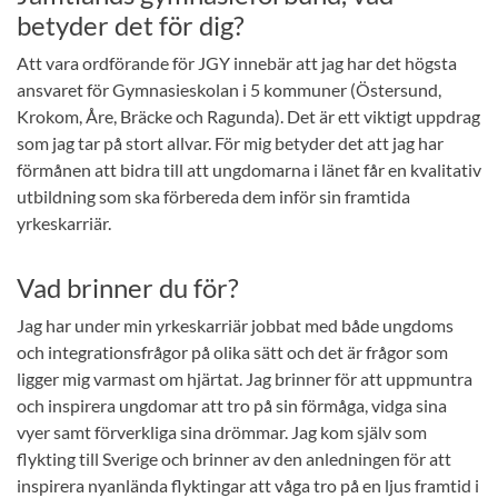
betyder det för dig?
Att vara ordförande för JGY innebär att jag har det högsta
ansvaret för Gymnasieskolan i 5 kommuner (Östersund,
Krokom, Åre, Bräcke och Ragunda). Det är ett viktigt uppdrag
som jag tar på stort allvar. För mig betyder det att jag har
förmånen att bidra till att ungdomarna i länet får en kvalitativ
utbildning som ska förbereda dem inför sin framtida
yrkeskarriär.
Vad brinner du för?
Jag har under min yrkeskarriär jobbat med både ungdoms
och integrationsfrågor på olika sätt och det är frågor som
ligger mig varmast om hjärtat. Jag brinner för att uppmuntra
och inspirera ungdomar att tro på sin förmåga, vidga sina
vyer samt förverkliga sina drömmar. Jag kom själv som
flykting till Sverige och brinner av den anledningen för att
inspirera nyanlända flyktingar att våga tro på en ljus framtid i