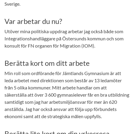
Sverige.
Var arbetar du nu?
Utöver mina politiska uppdrag arbetar jag också både som
Integrationshandläggare på Östersunds kommun och som
konsult för FN organen för Migration (IOM).
Berätta kort om ditt arbete
Min roll som ordförande för Jämtlands Gymnasium är att
leda arbetet med direktionen som består av 13 ledamöter
från 5 olika kommuner. Mitt arbete handlar om att
säkerställa att över 3 600 gymnasielever får en bra utbildning
samtidigt som jag har arbetsmiljöansvar för mer än 620
anställda. Jag har också ansvar att följa upp förbundets
ekonomi samt att de strategiska målen uppfylls.
Berätta lite kort om din yrkesresa