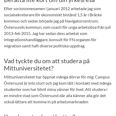
Efter socionomexamen i januari 2012 arbetade jag som
socialsekreterare för ekonomiskt bistånd 1,5 år i Bräcke
kommun och sedan började jag på Navigatorcentrum,
Östersunds kommun, som coach för unga arbetslösa från juli
2013-feb 2015. Jag har sedan dess arbetat som
integrationshandläggare, konsult för FN organen för
migration samt haft diverse politiska uppdrag.
Vad tyckte du om att studera på
Mittuniversitetet?
Mittuniversitetet har öppnat många dörrar för mig. Campus
Östersund är inte stort och jag kom lätt i kontakt med många
studenter som har blivit mina vänner för livet. Att studera i
en mindre stad som Östersund där alla känner alla gör det
också lättare att komma in på arbetsmarknaden