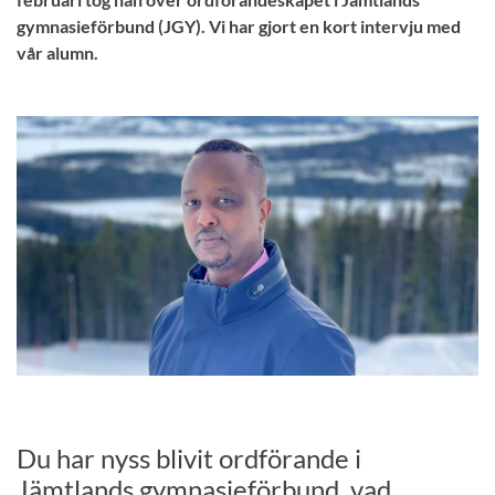
gymnasieförbund (JGY). Vi har gjort en kort intervju med
vår alumn.
Du har nyss blivit ordförande i
Jämtlands gymnasieförbund, vad