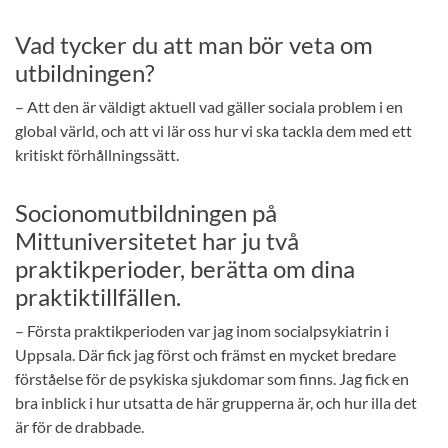
Vad tycker du att man bör veta om
utbildningen?
– Att den är väldigt aktuell vad gäller sociala problem i en
global värld, och att vi lär oss hur vi ska tackla dem med ett
kritiskt förhållningssätt.
Socionomutbildningen på
Mittuniversitetet har ju två
praktikperioder, berätta om dina
praktiktillfällen.
– Första praktikperioden var jag inom socialpsykiatrin i
Uppsala. Där fick jag först och främst en mycket bredare
förståelse för de psykiska sjukdomar som finns. Jag fick en
bra inblick i hur utsatta de här grupperna är, och hur illa det
är för de drabbade.