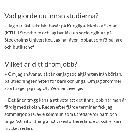
Vad gjorde du innan studierna?
– Jag har läst tekniskt basår på Kungliga Tekniska Skolan
(KTH) i Stockholm och jag har läst en sociologikurs på
Stockholms Universitet. Jag har även jobbat som försäljare
och butikschef.
Vilket är ditt drömjobb?
– Om jag snävar av så tänker jag socialtjänsten från början,
på utredningsenheten för barn och unga. Om jag drömmer
stort säger jag nog UN Woman Sverige.
– Det är en trygg känsla att veta att det finns jobb när man är
färdig med skolan. Redan efter fjärde terminen fick jag
sommarjobb i Gävle kommun som utredare för barn och
unga. Vår utbildning är så yrkesförberedande också, vi kan
mycket redan.