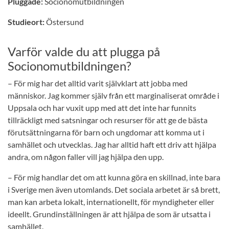
Pluggade:
Socionomutbildningen
Studieort:
Östersund
Varför valde du att plugga på
Socionomutbildningen?
– För mig har det alltid varit självklart att jobba med
människor. Jag kommer själv från ett marginaliserat område i
Uppsala och har vuxit upp med att det inte har funnits
tillräckligt med satsningar och resurser för att ge de bästa
förutsättningarna för barn och ungdomar att komma ut i
samhället och utvecklas. Jag har alltid haft ett driv att hjälpa
andra, om någon faller vill jag hjälpa den upp.
– För mig handlar det om att kunna göra en skillnad, inte bara
i Sverige men även utomlands. Det sociala arbetet är så brett,
man kan arbeta lokalt, internationellt, för myndigheter eller
ideellt. Grundinställningen är att hjälpa de som är utsatta i
samhället.