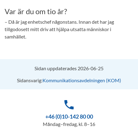
Var är du om tio år?
– Då är jag enhetschef någonstans. Innan det har jag
tillgodosett mitt driv att hjälpa utsatta människor i
samhället.
Sidan uppdaterades 2026-06-25
Sidansvarig:
Kommunikationsavdelningen (KOM)
phone
+46 (0)10-142 80 00
Måndag–fredag, kl. 8–16