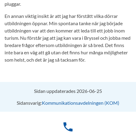
pluggar.
En annan viktig insikt är att jag har förstått vilka dörrar
utbildningen öppnar. Min spontana tanke när jag började
utbildningen var att den kommer att leda till ett jobb inom
turism. Nu förstår jag att jag kan vara i Bryssel och jobba med
bredare frågor eftersom utbildningen är så bred. Det finns
inte bara en väg att gå utan det finns hur många möjligheter
som helst, och det är jag så tacksam för.
Sidan uppdaterades 2026-06-25
Sidansvarig:
Kommunikationsavdelningen (KOM)
phone