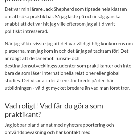
Det var min lärare Jack Shepherd som tipsade hela klassen
om att söka praktik här. Så jag läste på och insåg ganska
snabbt att det var hit jag ville eftersom jag alltid varit
politiskt intresserad.
När jag sökte visste jag att det var väldigt hög konkurrens om
platserna, men jag kom in och det är jag så tacksam för! Det
är roligt att de tar emot Turism- och
destinationsutvecklingsstudenter som praktikanter och inte
bara de som läser internationella relationer eller global
studies. Det visar att det är en stor bredd på den här
utbildningen - väldigt mycket bredare än vad man först tror.
Vad roligt! Vad får du göra som
praktikant?
Jag jobbar bland annat med nyhetsrapportering och
omvärldsbevakning och har kontakt med