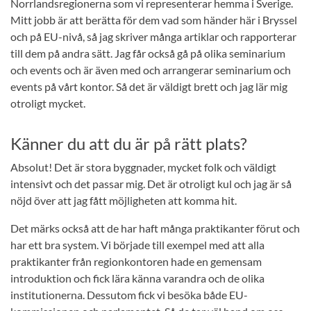
Norrlandsregionerna som vi representerar hemma i Sverige.
Mitt jobb är att berätta för dem vad som händer här i Bryssel
och på EU-nivå, så jag skriver många artiklar och rapporterar
till dem på andra sätt. Jag får också gå på olika seminarium
och events och är även med och arrangerar seminarium och
events på vårt kontor. Så det är väldigt brett och jag lär mig
otroligt mycket.
Känner du att du är på rätt plats?
Absolut! Det är stora byggnader, mycket folk och väldigt
intensivt och det passar mig. Det är otroligt kul och jag är så
nöjd över att jag fått möjligheten att komma hit.
Det märks också att de har haft många praktikanter förut och
har ett bra system. Vi började till exempel med att alla
praktikanter från regionkontoren hade en gemensam
introduktion och fick lära känna varandra och de olika
institutionerna. Dessutom fick vi besöka både EU-