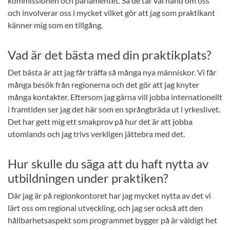
kommissionen och parlamentet. Så de tar väl hand om oss
och involverar oss i mycket vilket gör att jag som praktikant
känner mig som en tillgång.
Vad är det bästa med din praktikplats?
Det bästa är att jag får träffa så många nya människor. Vi får
många besök från regionerna och det gör att jag knyter
många kontakter. Eftersom jag gärna vill jobba internationellt
i framtiden ser jag det här som en språngbräda ut i yrkeslivet.
Det har gett mig ett smakprov på hur det är att jobba
utomlands och jag trivs verkligen jättebra med det.
Hur skulle du säga att du haft nytta av
utbildningen under praktiken?
Där jag är på regionkontoret har jag mycket nytta av det vi
lärt oss om regional utveckling, och jag ser också att den
hållbarhetsaspekt som programmet bygger på är väldigt het