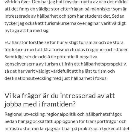
världen över. Den har jag haft mycket nytta av och det märks
att det finns en väldigt stor efterfrågan på människor som är
intresserade av hållbarhet och som har studerat det. Sedan
tycker jag också att turismkurserna överlag har varit väldigt
nyttiga att ha med sig.
EU har stor förståelse för hur viktigt turism är och de stora
fördelarna med att låta turismen frodas i regioner och städer.
Samtidigt ser de också de potentiellt negativa
konsekvenserna av turism utifrån ett hållbarhetsperspektiv,
så det har varit väldigt värdefullt att ha läst turism och
destinationsutveckling med just hållbarhet i fokus.
Vilka frågor är du intresserad av att
jobba med i framtiden?
Regional utveckling, regionalpolitik och hållbarhetsfrågor.
Sedan har jag också fått upp ögonen för transportfrågor och
infrastruktur medan jag varit här på praktik och tycker att det