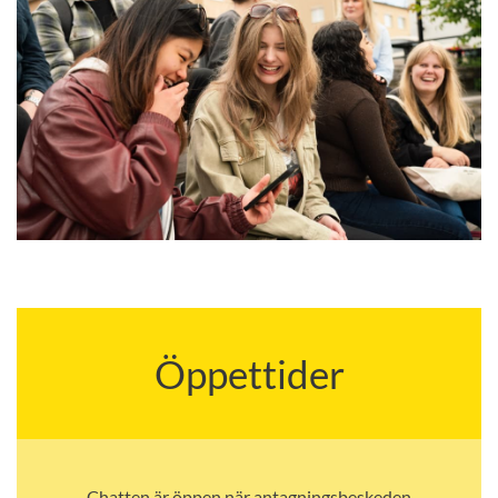
Öppettider
Chatten är öppen när antagningsbeskeden