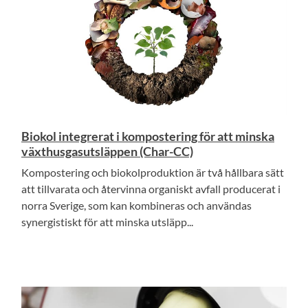
Biokol integrerat i kompostering för att minska
växthusgasutsläppen (Char-CC)
Kompostering och biokolproduktion är två hållbara sätt
att tillvarata och återvinna organiskt avfall producerat i
norra Sverige, som kan kombineras och användas
synergistiskt för att minska utsläpp...