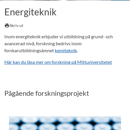
Energiteknik
print
Skriv ut
Inom energiteknik erbjuder vi utbildning på grund- och
avancerad nivå, forskning bedrivs inom
forskarutbildningsämnet
kemiteknik
.
Här kan du läsa mer om forskning på Mittuniversitetet
Pågående forskningsprojekt