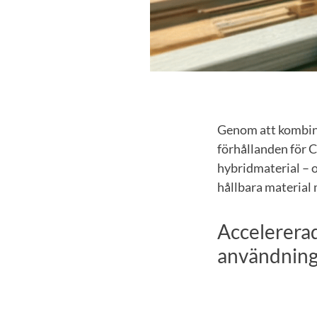
Genom att kombiner
förhållanden för C
hybridmaterial – o
hållbara material
Accelererad
användning