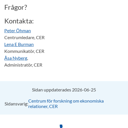
Frågor?
Kontakta:
Peter Öhman
Centrumledare, CER
Lena E Burman
Kommunikatör, CER
Åsa Nyberg
,
Administratör, CER
Sidan uppdaterades 2026-06-25
Centrum för forskning om ekonomiska
Sidansvarig:
relationer, CER