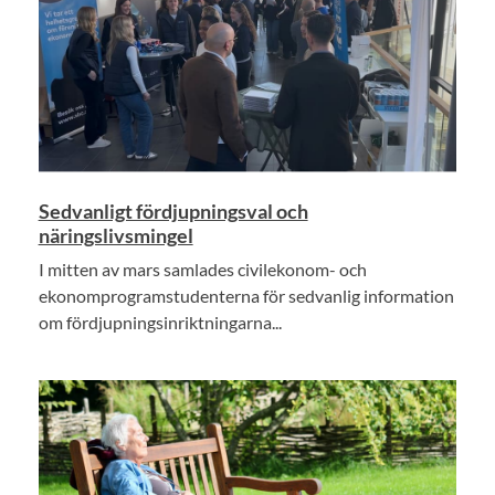
Sedvanligt fördjupningsval och
näringslivsmingel
I mitten av mars samlades civilekonom- och
ekonomprogramstudenterna för sedvanlig information
om fördjupningsinriktningarna...