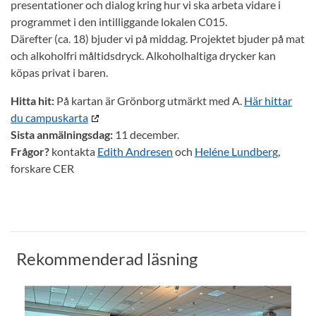
presentationer och dialog kring hur vi ska arbeta vidare i
programmet i den intilliggande lokalen C015.
Därefter (ca. 18) bjuder vi på middag. Projektet bjuder på mat
och alkoholfri måltidsdryck. Alkoholhaltiga drycker kan
köpas privat i baren.
Hitta hit:
På kartan är Grönborg utmärkt med A.
Här hittar
du campuskarta
Sista anmälningsdag:
11 december.
Frågor?
kontakta
Edith Andresen
och
Heléne Lundberg
,
forskare CER
Rekommenderad läsning