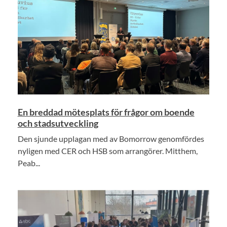
En breddad mötesplats för frågor om boende
och stadsutveckling
Den sjunde upplagan med av Bomorrow genomfördes
nyligen med CER och HSB som arrangörer. Mitthem,
Peab...