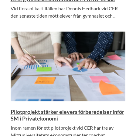
Vid flera olika tillfällen har Dennis Hedback vid CER
den senaste tiden mött elever från gymnasiet och...
Pilotprojekt stärker elevers förberedelser inför
SM i Privatekonomi
Inom ramen för ett pilotprojekt vid CER har tre av
Mittuniversitetets ekonomstudenter coachat