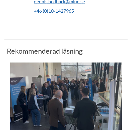
dennis.hedback@miun.se
+46 (0)10-1427965
Rekommenderad läsning