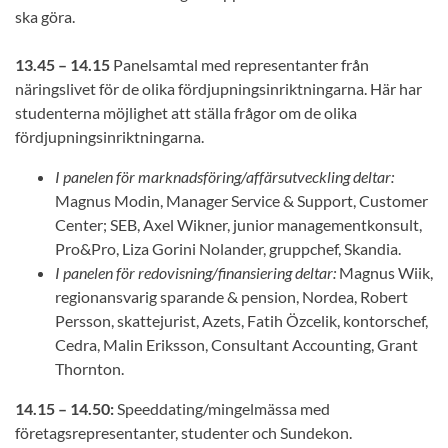
ska göra.
13.45 – 14.15
Panelsamtal med representanter från
näringslivet för de olika fördjupningsinriktningarna. Här har
studenterna möjlighet att ställa frågor om de olika
fördjupningsinriktningarna.
I panelen för marknadsföring/affärsutveckling deltar:
Magnus Modin, Manager Service & Support, Customer
Center; SEB, Axel Wikner, junior managementkonsult,
Pro&Pro, Liza Gorini Nolander, gruppchef, Skandia.
I panelen för redovisning/finansiering deltar:
Magnus Wiik,
regionansvarig sparande & pension, Nordea, Robert
Persson, skattejurist, Azets, Fatih Özcelik, kontorschef,
Cedra, Malin Eriksson, Consultant Accounting, Grant
Thornton.
14.15 – 14.50:
Speeddating/mingelmässa med
företagsrepresentanter, studenter och Sundekon.