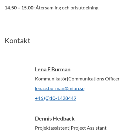
14.50 – 15.00:
Återsamling och prisutdelning.
Kontakt
Lena E Burman
Kommunikatör|Communications Officer
lena.e.burman@miun.se
+46 (0)10-1428449
Dennis Hedback
Projektassistent|Project Assistant