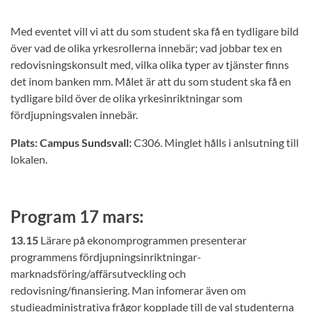
Med eventet vill vi att du som student ska få en tydligare bild
över vad de olika yrkesrollerna innebär; vad jobbar tex en
redovisningskonsult med, vilka olika typer av tjänster finns
det inom banken mm. Målet är att du som student ska få en
tydligare bild över de olika yrkesinriktningar som
fördjupningsvalen innebär.
Plats:
Campus Sundsvall:
C306. Minglet hålls i anlsutning till
lokalen.
Program 17 mars:
13.15
Lärare på ekonomprogrammen presenterar
programmens fördjupningsinriktningar-
marknadsföring/affärsutveckling och
redovisning/finansiering. Man infomerar även om
studieadministrativa frågor kopplade till de val studenterna