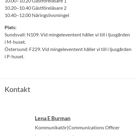
10.00–10.20 Gästföreläsare 1
10.20–10.40 Gästföreläsare 2
10.40–12.00 Näringslivsmingel
Plats:
Sundsvall: N109. Vid mingeleventent håller vi till i ljusgården
i M-huset.
Östersund: F229. Vid mingeleventent håller vi till i ljusgården
i P-huset.
Kontakt
Lena E Burman
Kommunikatör|Communications Officer