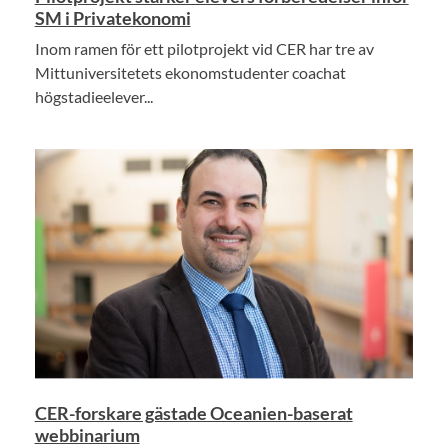
SM i Privatekonomi
Inom ramen för ett pilotprojekt vid CER har tre av
Mittuniversitetets ekonomstudenter coachat
högstadieelever...
CER-forskare gästade Oceanien-baserat
webbinarium