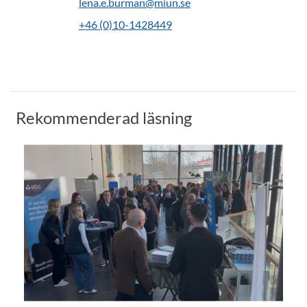
lena.e.burman@miun.se
+46 (0)10-1428449
Rekommenderad läsning