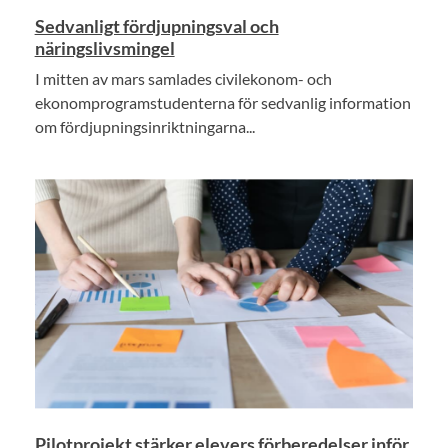
Sedvanligt fördjupningsval och
näringslivsmingel
I mitten av mars samlades civilekonom- och
ekonomprogramstudenterna för sedvanlig information
om fördjupningsinriktningarna...
Pilotprojekt stärker elevers förberedelser inför