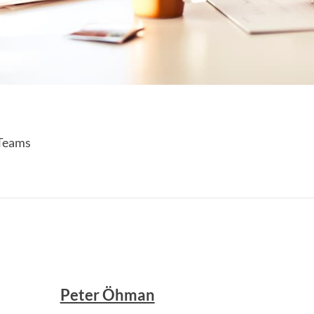
 Teams
Peter Öhman