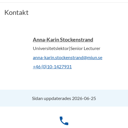
Kontakt
Anna-Karin Stockenstrand
Universitetslektor|Senior Lecturer
anna-karin.stockenstrand@miun.se
+46 (0)10-1427931
Sidan uppdaterades 2026-06-25
phone