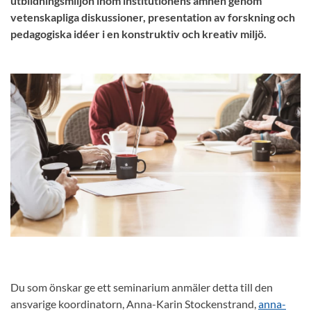
utbildningsmiljön inom institutionens ämnen genom
vetenskapliga diskussioner, presentation av forskning och
pedagogiska idéer i en konstruktiv och kreativ miljö.
Du som önskar ge ett seminarium anmäler detta till den
ansvarige koordinatorn, Anna-Karin Stockenstrand,
anna-