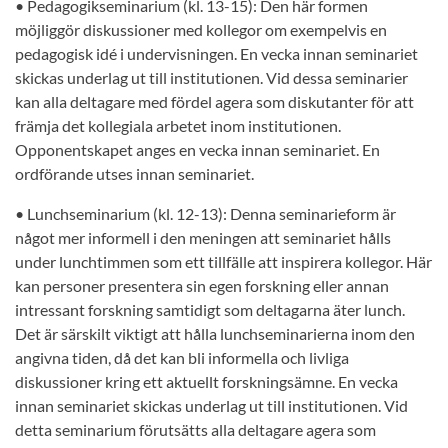
• Pedagogikseminarium (kl. 13-15): Den här formen
möjliggör diskussioner med kollegor om exempelvis en
pedagogisk idé i undervisningen. En vecka innan seminariet
skickas underlag ut till institutionen. Vid dessa seminarier
kan alla deltagare med fördel agera som diskutanter för att
främja det kollegiala arbetet inom institutionen.
Opponentskapet anges en vecka innan seminariet. En
ordförande utses innan seminariet.
• Lunchseminarium (kl. 12-13): Denna seminarieform är
något mer informell i den meningen att seminariet hålls
under lunchtimmen som ett tillfälle att inspirera kollegor. Här
kan personer presentera sin egen forskning eller annan
intressant forskning samtidigt som deltagarna äter lunch.
Det är särskilt viktigt att hålla lunchseminarierna inom den
angivna tiden, då det kan bli informella och livliga
diskussioner kring ett aktuellt forskningsämne. En vecka
innan seminariet skickas underlag ut till institutionen. Vid
detta seminarium förutsätts alla deltagare agera som