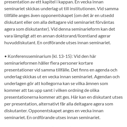
presentation av ett kapitel i kappan. En vecka innan
seminariet skickas underlag ut till institutionen. Vid samma
tillfälle anges även opponentskapet (om det är en utsedd
diskutant eller om alla deltagare vid seminariet förväntas
agera som diskutanter). Vid denna seminarieform kan det
vara lämpligt att en annan doktorand/licentiand agerar
huvuddiskutant. En ordförande utses innan seminariet.
• Konferensseminarium (kl. 13-15): Vid den här
seminarieformen håller flera personer kortare
presentationer vid samma tillfälle. Det finns en agenda och
underlag skickas ut en vecka innan seminariet. Agendan och
underlagen gör att kollegorna kan se vilka ämnen som
kommer att tas upp samt i vilken ordning de olika
presentationerna kommer att ges. Här kan en diskutant utses
per presentation, alternativt får alla deltagare agera som
diskutanter. Opponentskapet anges en vecka innan
seminariet. En ordförande utses innan seminariet.