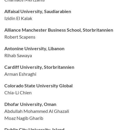
Alfaisal University, Saudiarabien
Izidin El Kalak
Alliance Manchester Business School, Storbritannien
Robert Scapens
Antonine University, Libanon
Rihab Sawaya
Cardiff University, Storbritannien
Arman Eshraghi
Colorado State University Global
Chia-Li Chien
Dhofar University, Oman
Abdullah Mohammed Al Ghazali
Moaz Nagib Gharib
Dublin City University, Irland