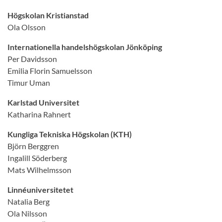
Högskolan Kristianstad
Ola Olsson
Internationella handelshögskolan Jönköping
Per Davidsson
Emilia Florin Samuelsson
Timur Uman
Karlstad Universitet
Katharina Rahnert
Kungliga Tekniska Högskolan (KTH)
Björn Berggren
Ingalill Söderberg
Mats Wilhelmsson
Linnéuniversitetet
Natalia Berg
Ola Nilsson