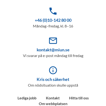
phone
+46 (0)10-142 80 00
Måndag–fredag, kl. 8–16
mail_outline
kontakt@miun.se
Vi svarar på e-post måndag till fredag
info_outline
Kris och säkerhet
Om nödsituation skulle uppstå
Lediga jobb
Kontakt
Hitta till oss
Om webbplatsen