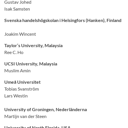
Gustav Johed
Isak Samsten
Svenska handelshögskolan i Helsingfors (Hanken), Finland
Joakim Wincent
Taylor’s University, Malaysia
Ree C. Ho
UCSI University, Malaysia
Muslim Amin
Umeå Universitet
Tobias Svanström
Lars Westin
University of Groningen, Nederländerna
Martijn van der Steen
University of North Florida, USA