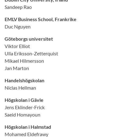
Sandeep Rao
EMLV Business School, Frankrike
Duc Nguyen
Göteborgs universitet
Viktor Elliot
Ulla Eriksson-Zetterquist
Mikael Hilmersson
Jan Marton
Handelshögskolan
Niclas Hellman
Högskolan i Gävle
Jens Eklinder-Frick
Saeid Homayoun
Högskolan i Halmstad
Mohamed Eldefrawy