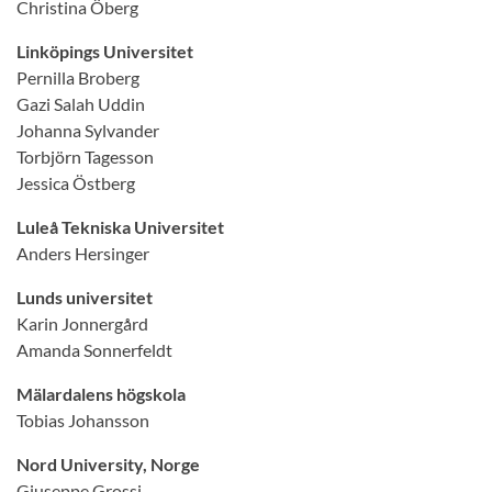
Christina Öberg
Linköpings Universitet
Pernilla Broberg
Gazi Salah Uddin
Johanna Sylvander
Torbjörn Tagesson
Jessica Östberg
Luleå Tekniska Universitet
Anders Hersinger
Lunds universitet
Karin Jonnergård
Amanda Sonnerfeldt
Mälardalens högskola
Tobias Johansson
Nord University, Norge
Giuseppe Grossi