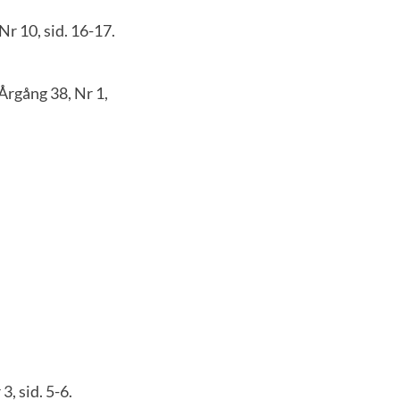
 Nr 10, sid. 16-17.
Årgång 38, Nr 1,
3, sid. 5-6.