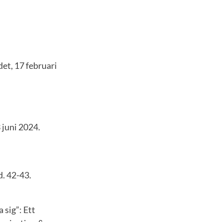
et, 17 februari
 juni 2024.
d. 42-43.
 sig”: Ett