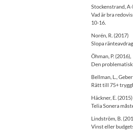
Stockenstrand, A-
Vad är bra redovisn
10-16.
Norén, R. (2017)
Slopa ränteavdrag
Öhman, P. (2016),
Den problematisk
Bellman, L., Geber
Rätt till 75+ trygg
Häckner, E. (2015)
Telia Sonera måst
Lindström, B. (20
Vinst eller budget