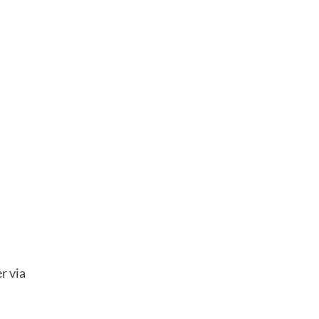
r via