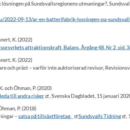
ik lösningen på Sundsvallsregionens utmaningar?, Sundsvall
u/2022-09-13/ar-en-batterifabrik-losningen-pa-sundsvall
nert, K. (2022)
isorsyrkets attraktionskraft, Balans, Årgång 48, Nr 2, sid. 
nert, K. (2022)
kare och präst – varför inte auktoriserad revisor, Revisionsv
K. och Öhman, P. (2020)
leda till andra risker
, Svenska Dagbladet, 15 januari 202
Öhman, P. (2018)
sningar –
satsa på tillväxtföretag,
Sundsvalls Tidning
,