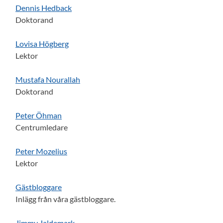
Dennis Hedback
Doktorand
Lovisa Högberg
Lektor
Mustafa Nourallah
Doktorand
Peter Öhman
Centrumledare
Peter Mozelius
Lektor
Gästbloggare
Inlägg från våra gästbloggare.
Jimmy Jaldemark