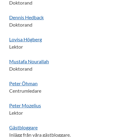
Doktorand
Dennis Hedback
Doktorand
Lovisa Högberg
Lektor
Mustafa Nourallah
Doktorand
Peter Öhman
Centrumledare
Peter Mozelius
Lektor
Gästbloggare
Inlägg från våra gästbloggare.