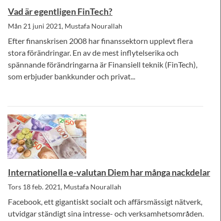
Vad är egentligen FinTech?
Mån 21 juni 2021, Mustafa Nourallah
Efter finanskrisen 2008 har finanssektorn upplevt flera
stora förändringar. En av de mest inflytelserika och
spännande förändringarna är Finansiell teknik (FinTech),
som erbjuder bankkunder och privat...
Internationella e-valutan Diem har många nackdelar
Tors 18 feb. 2021, Mustafa Nourallah
Facebook, ett gigantiskt socialt och affärsmässigt nätverk,
utvidgar ständigt sina intresse- och verksamhetsområden.