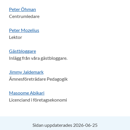
Peter Öhman
Centrumledare
Peter Mozelius
Lektor
Gästbloggare
Inlägg från våra gästbloggare.
Jimmy Jaldemark
Ämnesföreträdare Pedagogik
Masoome Abikari
Licenciand i företagsekonomi
Sidan uppdaterades 2026-06-25