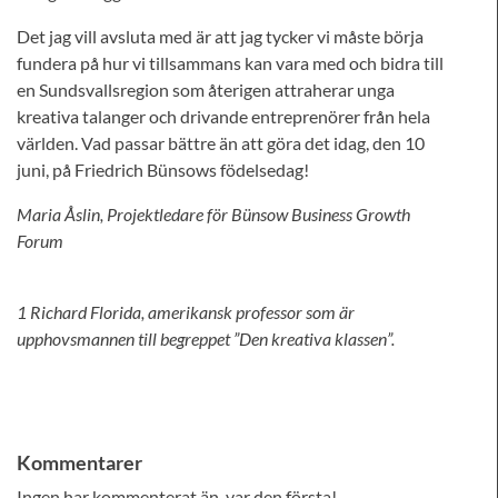
Det jag vill avsluta med är att jag tycker vi måste börja
fundera på hur vi tillsammans kan vara med och bidra till
en Sundsvallsregion som återigen attraherar unga
kreativa talanger och drivande entreprenörer från hela
världen. Vad passar bättre än att göra det idag, den 10
juni, på Friedrich Bünsows födelsedag!
Maria Åslin, Projektledare för Bünsow Business Growth
Forum
1 Richard Florida, amerikansk professor som är
upphovsmannen till begreppet ”Den kreativa klassen”.
Kommentarer
Ingen har kommenterat än, var den första!