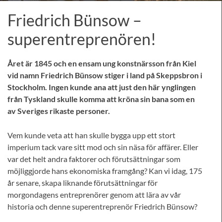
Friedrich Bünsow –
superentreprenören!
Året är 1845 och en ensam ung konstnärsson från Kiel
vid namn Friedrich Bünsow stiger i land på Skeppsbron i
Stockholm. Ingen kunde ana att just den här ynglingen
från Tyskland skulle komma att kröna sin bana som en
av Sveriges rikaste personer.
Vem kunde veta att han skulle bygga upp ett stort
imperium tack vare sitt mod och sin näsa för affärer. Eller
var det helt andra faktorer och förutsättningar som
möjliggjorde hans ekonomiska framgång? Kan vi idag, 175
år senare, skapa liknande förutsättningar för
morgondagens entreprenörer genom att lära av vår
historia och denne superentreprenör Friedrich Bünsow?