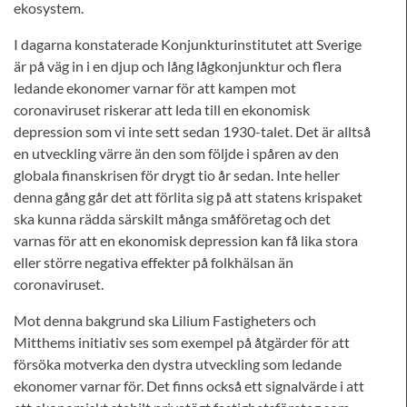
ekosystem.
I dagarna konstaterade Konjunkturinstitutet att Sverige
är på väg in i en djup och lång lågkonjunktur och flera
ledande ekonomer varnar för att kampen mot
coronaviruset riskerar att leda till en ekonomisk
depression som vi inte sett sedan 1930-talet. Det är alltså
en utveckling värre än den som följde i spåren av den
globala finanskrisen för drygt tio år sedan. Inte heller
denna gång går det att förlita sig på att statens krispaket
ska kunna rädda särskilt många småföretag och det
varnas för att en ekonomisk depression kan få lika stora
eller större negativa effekter på folkhälsan än
coronaviruset.
Mot denna bakgrund ska Lilium Fastigheters och
Mitthems initiativ ses som exempel på åtgärder för att
försöka motverka den dystra utveckling som ledande
ekonomer varnar för. Det finns också ett signalvärde i att