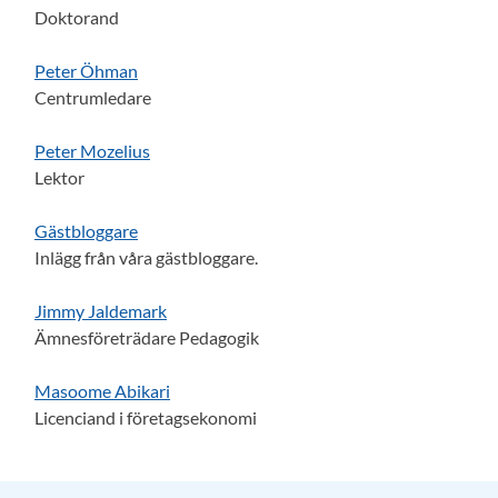
Doktorand
Peter Öhman
Centrumledare
Peter Mozelius
Lektor
Gästbloggare
Inlägg från våra gästbloggare.
Jimmy Jaldemark
Ämnesföreträdare Pedagogik
Masoome Abikari
Licenciand i företagsekonomi