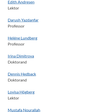
Edith Andresen
Lektor
Darush Yazdanfar
Professor
Heléne Lundberg
Professor
Irina Dimitrova
Doktorand
Dennis Hedback
Doktorand
Lovisa Högberg
Lektor
Mustafa Nourallah