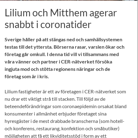
Lilium och Mitthem agerar
snabbt i coronatider
Sverige håller på att stängas ned och samhällsystemen
testas till det yttersta. Börserna rasar, varslen ökar och
företag går omkull. I denna tid vill vi tillsammans med
våra vänner och partner i CER-nätverket försöka
ingjuta mod och stötta regionens näringar och de
företag som är i kris.
Lilium fastigheter är ett av företagen i CER-nätverket som
nu drar ett viktigt strå till stacken. Till följd av de
beteendeförändringar som coronaepidemin orsakat bland
konsumenter i allmänhet erbjuder företaget sina
hyresgäster i de mest drabbade branscherna (som hotell-
och konferens, restaurang, konfektion och småbutiker)
möjligheten att få ett likviditetsstöd i form av ett