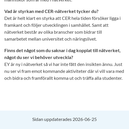
Vad är styrkan med CER-nätverket tycker du?
Det är helt klart en styrka att CER hela tiden försöker ligga i
framkant och följer utvecklingen i samhället. Samt att
nätverket består av olika branscher som bidrar till
samarbetet mellan universitet och näringslivet.
Finns det något som du saknar i dag kopplat till nätverket,
något du ser vi behöver utveckla?
EY är ny i nätverket så vi har inte fått den insikten ännu. Just
nu ser vi fram emot kommande aktiviteter där vi vill vara med
och bidra och framförallt komma ut och träffa alla studenter.
Sidan uppdaterades 2026-06-25