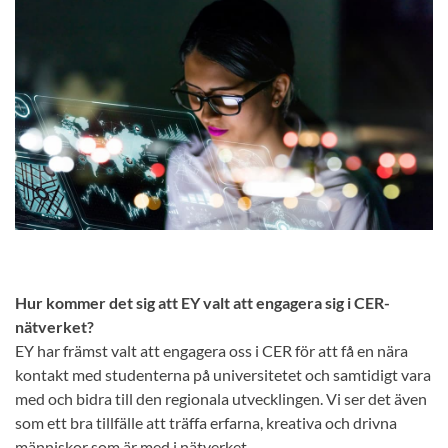
Hur kommer det sig att EY valt att engagera sig i CER-
nätverket?
EY har främst valt att engagera oss i CER för att få en nära
kontakt med studenterna på universitetet och samtidigt vara
med och bidra till den regionala utvecklingen. Vi ser det även
som ett bra tillfälle att träffa erfarna, kreativa och drivna
människor som är med i nätverket.