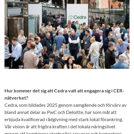
Hur kommer det sig att Cedra valt att engagera sig i CER-
nätverket?
Cedra, som bildades 2025 genom samgående och förvärv av
bland annat delar av PwC och Deloitte, har som mål att
erbjuda kvalificerad rådgivning med stark lokal förankring.
Vår vision är att frigöra kraften i det lokala näringslivet
genom att kombinera storbyråns resurser och kompetens