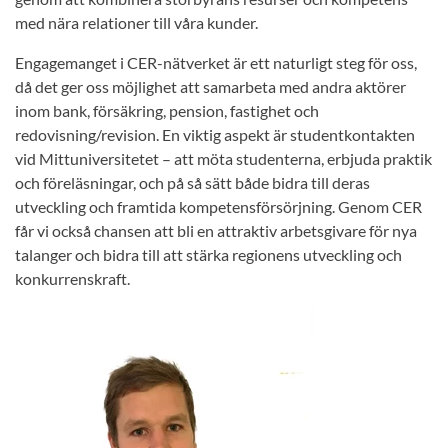
med nära relationer till våra kunder.
Engagemanget i CER-nätverket är ett naturligt steg för oss,
då det ger oss möjlighet att samarbeta med andra aktörer
inom bank, försäkring, pension, fastighet och
redovisning/revision. En viktig aspekt är studentkontakten
vid Mittuniversitetet – att möta studenterna, erbjuda praktik
och föreläsningar, och på så sätt både bidra till deras
utveckling och framtida kompetensförsörjning. Genom CER
får vi också chansen att bli en attraktiv arbetsgivare för nya
talanger och bidra till att stärka regionens utveckling och
konkurrenskraft.