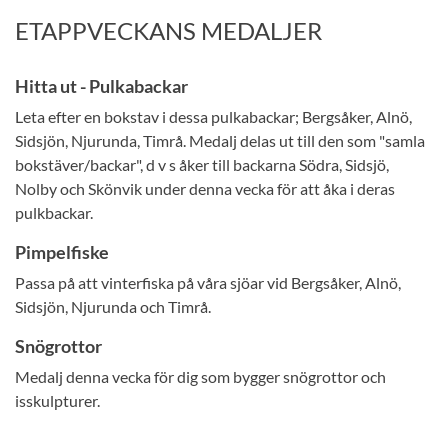
ETAPPVECKANS MEDALJER
Hitta ut - Pulkabackar
Leta efter en bokstav i dessa pulkabackar; Bergsåker, Alnö,
Sidsjön, Njurunda, Timrå. Medalj delas ut till den som "samla
bokstäver/backar", d v s åker till backarna Södra, Sidsjö,
Nolby och Skönvik under denna vecka för att åka i deras
pulkbackar.
Pimpelfiske
Passa på att vinterfiska på våra sjöar vid Bergsåker, Alnö,
Sidsjön, Njurunda och Timrå.
Snögrottor
Medalj denna vecka för dig som bygger snögrottor och
isskulpturer.