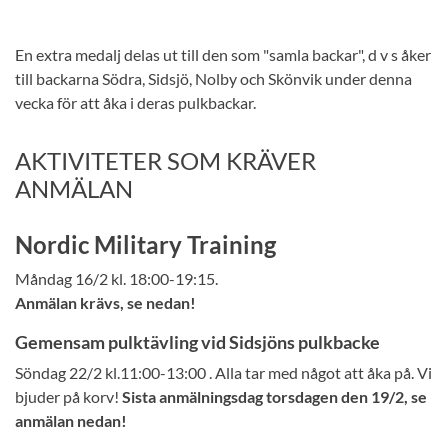
En extra medalj delas ut till den som "samla backar", d v s åker
till backarna Södra, Sidsjö, Nolby och Skönvik under denna
vecka för att åka i deras pulkbackar.
AKTIVITETER SOM KRÄVER
ANMÄLAN
Nordic Military Training
Måndag 16/2 kl. 18:00-19:15.
Anmälan krävs, se nedan!
Gemensam pulktävling vid Sidsjöns pulkbacke
Söndag 22/2 kl.11:00-13:00 . Alla tar med något att åka på. Vi
bjuder på korv!
Sista anmälningsdag torsdagen den 19/2, se
anmälan nedan!