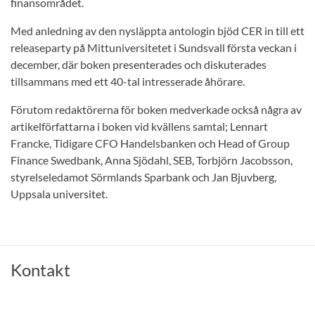
finansområdet.
Med anledning av den nysläppta antologin bjöd CER in till ett
releaseparty på Mittuniversitetet i Sundsvall första veckan i
december, där boken presenterades och diskuterades
tillsammans med ett 40-tal intresserade åhörare.
Förutom redaktörerna för boken medverkade också några av
artikelförfattarna i boken vid kvällens samtal; Lennart
Francke, Tidigare CFO Handelsbanken och Head of Group
Finance Swedbank, Anna Sjödahl, SEB, Torbjörn Jacobsson,
styrelseledamot Sörmlands Sparbank och Jan Bjuvberg,
Uppsala universitet.
Kontakt