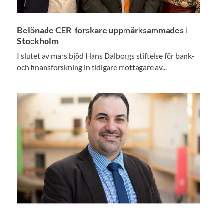
Belönade CER-forskare uppmärksammades i
Stockholm
I slutet av mars bjöd Hans Dalborgs stiftelse för bank-
och finansforskning in tidigare mottagare av...