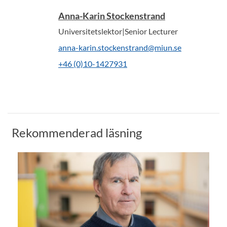
Anna-Karin Stockenstrand
Universitetslektor|Senior Lecturer
anna-karin.stockenstrand@miun.se
+46 (0)10-1427931
Rekommenderad läsning