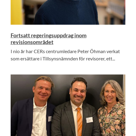
Fortsatt regeringsuppdrag inom
revisionsområdet
I nio år har CERs centrumledare Peter Öhman verkat
som ersättare i Tillsynsnämnden för revisorer, ett...