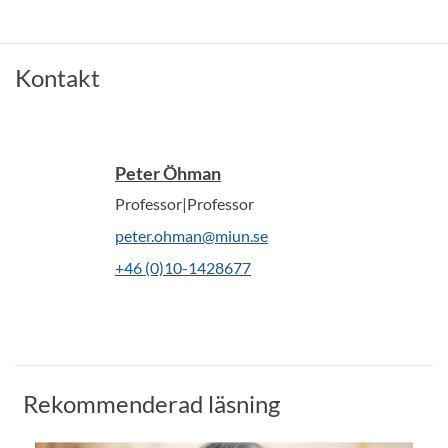
Kontakt
Peter Öhman
Professor|Professor
peter.ohman@miun.se
+46 (0)10-1428677
Rekommenderad läsning