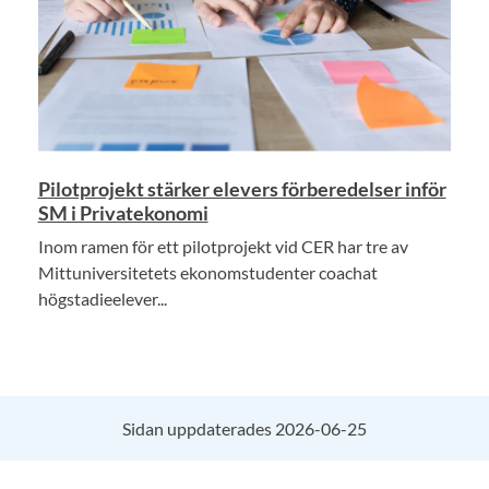
Pilotprojekt stärker elevers förberedelser inför
SM i Privatekonomi
Inom ramen för ett pilotprojekt vid CER har tre av
Mittuniversitetets ekonomstudenter coachat
högstadieelever...
Sidan uppdaterades 2026-06-25