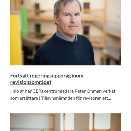
Fortsatt regeringsuppdrag inom
revisionsområdet
I nio år har CERs centrumledare Peter Öhman verkat
som ersättare i Tillsynsnämnden för revisorer, ett...