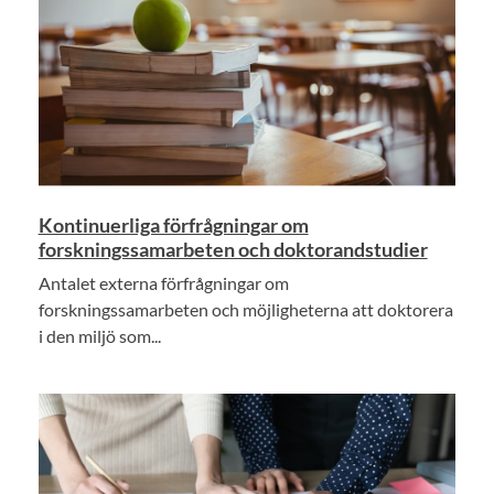
Kontinuerliga förfrågningar om
forskningssamarbeten och doktorandstudier
Antalet externa förfrågningar om
forskningssamarbeten och möjligheterna att doktorera
i den miljö som...