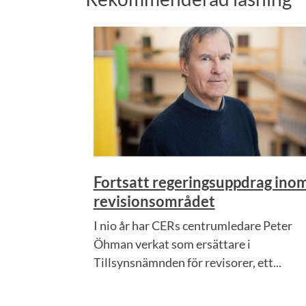
Fortsatt regeringsuppdrag ino
revisionsområdet
I nio år har CERs centrumledare Peter
Öhman verkat som ersättare i
Tillsynsnämnden för revisorer, ett...