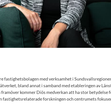
rre fastighetsbolagen med verksamhet i Sundsvallsregionen
-nätverket, bland annat i samband med etableringen av Läns
n framöver kommer Diös medverkan att ha stor betydelse f
en fastighetsrelaterade forskningen och centrumets fokuse