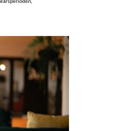
treårsperioden,