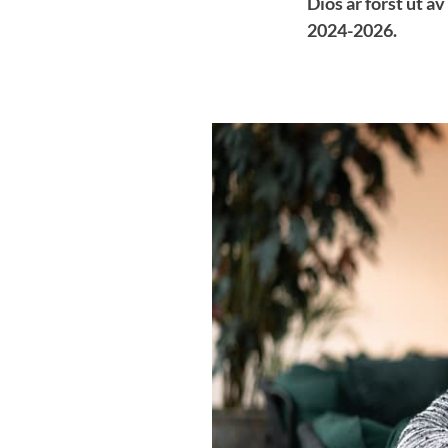
Diös är först ut 
2024-2026.