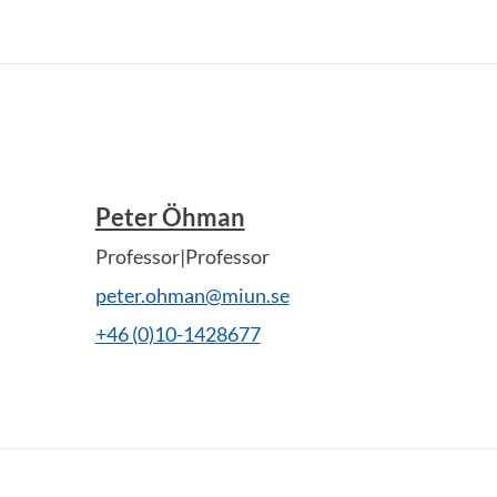
Peter Öhman
Professor|Professor
peter.ohman@miun.se
+46 (0)10-1428677