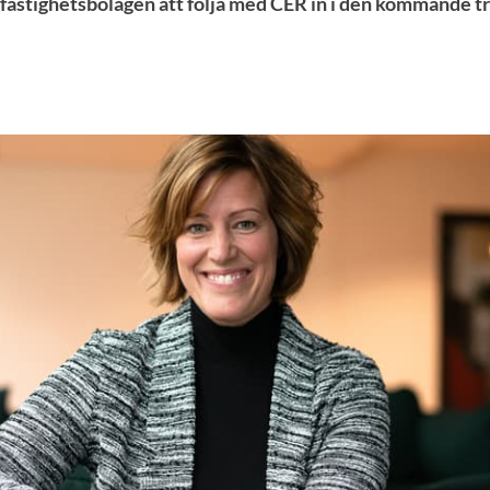
av fastighetsbolagen att följa med CER in i den kommande 