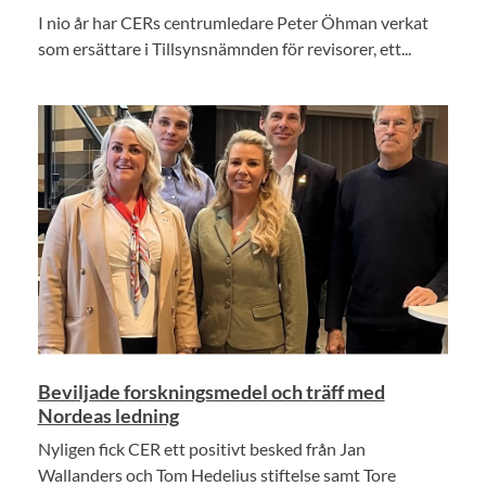
I nio år har CERs centrumledare Peter Öhman verkat
som ersättare i Tillsynsnämnden för revisorer, ett...
Beviljade forskningsmedel och träff med
Nordeas ledning
Nyligen fick CER ett positivt besked från Jan
Wallanders och Tom Hedelius stiftelse samt Tore