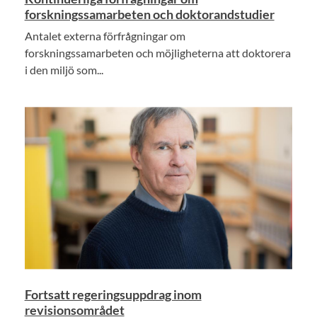
forskningssamarbeten och doktorandstudier
Antalet externa förfrågningar om
forskningssamarbeten och möjligheterna att doktorera
i den miljö som...
Fortsatt regeringsuppdrag inom
revisionsområdet