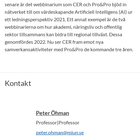
senare är det webbinarium som CER och Pro&Pro bjöd in
nätverket till om värdeskapande Artificiell Intelligens (AI) ur
ett ledningsperspektiv 2021. Ett annat exempel är de två
webbinarierna om hur akademi, näringsliv och offentlig
sektor tillsammans kan bidra till regional tillväxt. Dessa
genomfördes 2022. Nu ser CER fram emot nya
samverkansaktiviteter med Pro&Pro de kommande tre åren.
Kontakt
Peter Öhman
Professor|Professor
peter.ohman@miun.se