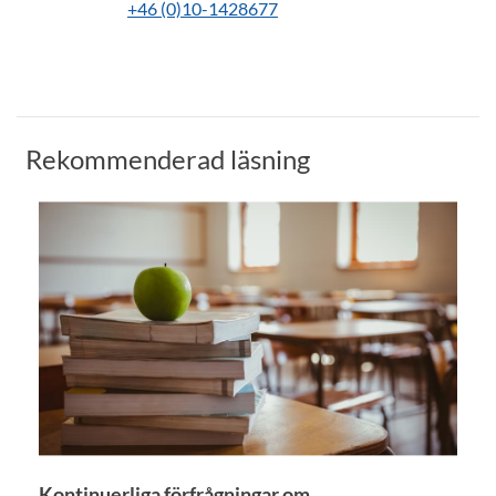
+46 (0)10-1428677
Rekommenderad läsning
Kontinuerliga förfrågningar om