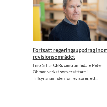
Fortsatt regeringsuppdrag ino
revisionsområdet
I nio år har CERs centrumledare Peter
Öhman verkat som ersättare i
Tillsynsnämnden för revisorer, ett...