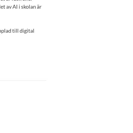
t av AI i skolan är
lad till digital