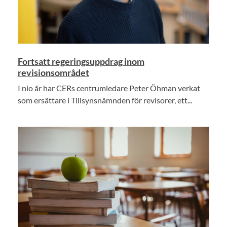
Fortsatt regeringsuppdrag inom
revisionsområdet
I nio år har CERs centrumledare Peter Öhman verkat
som ersättare i Tillsynsnämnden för revisorer, ett...