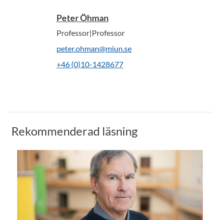
Peter Öhman
Professor|Professor
peter.ohman@miun.se
+46 (0)10-1428677
Rekommenderad läsning