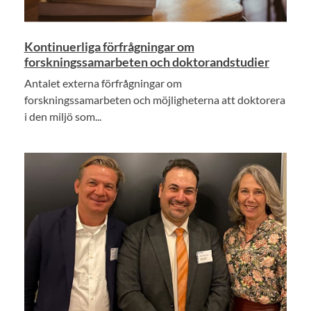
Kontinuerliga förfrågningar om
forskningssamarbeten och doktorandstudier
Antalet externa förfrågningar om
forskningssamarbeten och möjligheterna att doktorera
i den miljö som...