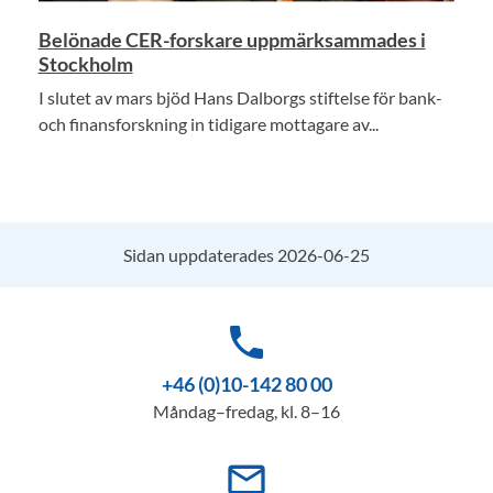
Belönade CER-forskare uppmärksammades i
Stockholm
I slutet av mars bjöd Hans Dalborgs stiftelse för bank-
och finansforskning in tidigare mottagare av...
Sidan uppdaterades 2026-06-25
phone
+46 (0)10-142 80 00
Måndag–fredag, kl. 8–16
mail_outline