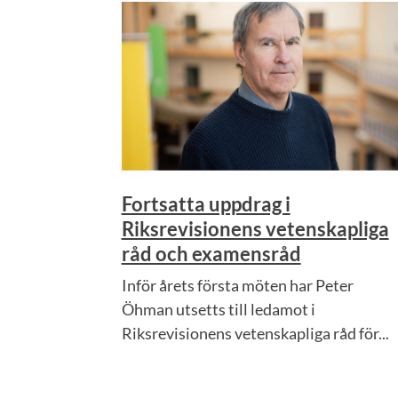
Fortsatta uppdrag i
Riksrevisionens vetenskapliga
råd och examensråd
Inför årets första möten har Peter
Öhman utsetts till ledamot i
Riksrevisionens vetenskapliga råd för...