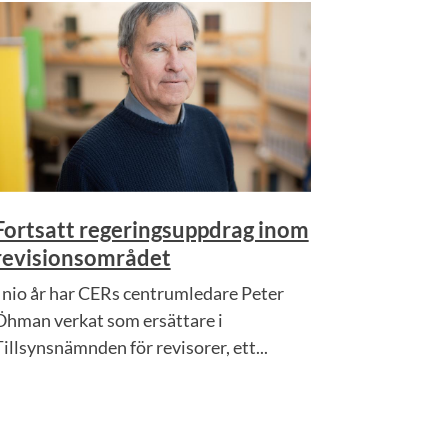
Fortsatt regeringsuppdrag inom
revisionsområdet
I nio år har CERs centrumledare Peter
Öhman verkat som ersättare i
Tillsynsnämnden för revisorer, ett...