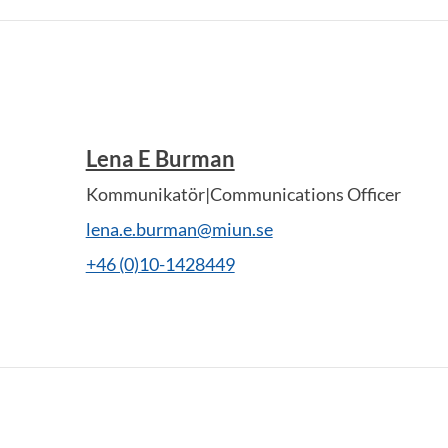
Lena E Burman
Kommunikatör|Communications Officer
lena.e.burman@miun.se
+46 (0)10-1428449