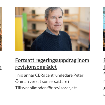
Fortsatt regeringsuppdrag inom
m
revisionsområdet
I nio år har CERs centrumledare Peter
Öhman verkat som ersättare i
Tillsynsnämnden för revisorer, ett...