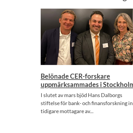
Belönade CER-forskare
uppmärksammades i Stockhol
I slutet av mars bjöd Hans Dalborgs
stiftelse för bank- och finansforskning in
tidigare mottagare av...