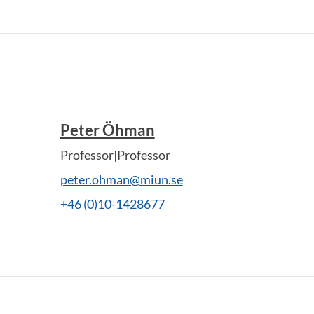
Peter Öhman
Professor|Professor
peter.ohman@miun.se
+46 (0)10-1428677