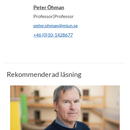
Peter Öhman
Professor|Professor
peter.ohman@miun.se
+46 (0)10-1428677
Rekommenderad läsning