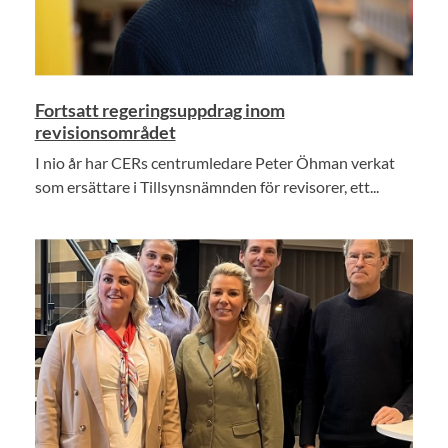
Fortsatt regeringsuppdrag inom
revisionsområdet
I nio år har CERs centrumledare Peter Öhman verkat
som ersättare i Tillsynsnämnden för revisorer, ett...