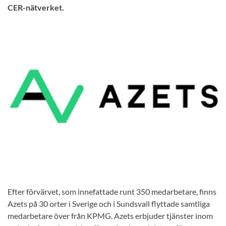
CER-nätverket.
Efter förvärvet, som innefattade runt 350 medarbetare, finns
Azets på 30 orter i Sverige och i Sundsvall flyttade samtliga
medarbetare över från KPMG. Azets erbjuder tjänster inom