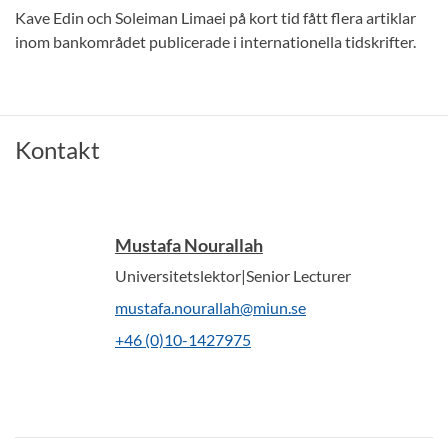
Kave Edin och Soleiman Limaei på kort tid fått flera artiklar
inom bankområdet publicerade i internationella tidskrifter.
Kontakt
Mustafa Nourallah
Universitetslektor|Senior Lecturer
mustafa.nourallah@miun.se
+46 (0)10-1427975