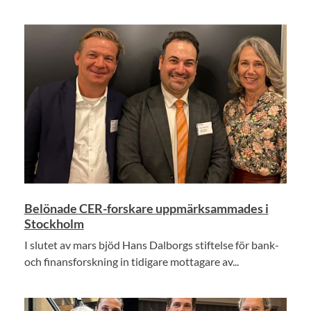
Belönade CER-forskare uppmärksammades i
Stockholm
I slutet av mars bjöd Hans Dalborgs stiftelse för bank-
och finansforskning in tidigare mottagare av...