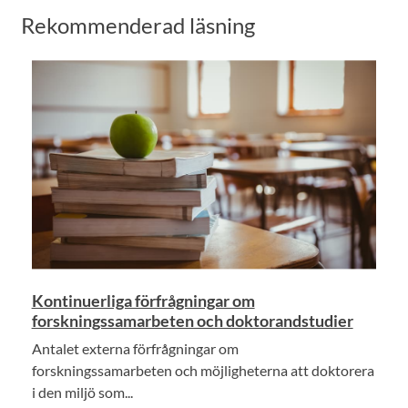
Rekommenderad läsning
Kontinuerliga förfrågningar om
forskningssamarbeten och doktorandstudier
Antalet externa förfrågningar om
forskningssamarbeten och möjligheterna att doktorera
i den miljö som...