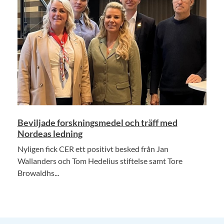
Beviljade forskningsmedel och träff med
Nordeas ledning
Nyligen fick CER ett positivt besked från Jan
Wallanders och Tom Hedelius stiftelse samt Tore
Browaldhs...