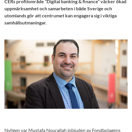
CERs profilområde ”Digital banking & finance” väcker ökad
uppmärksamhet och samarbeten i både Sverige och
utomlands gör att centrumet kan engagera sig i viktiga
samhällsutmaningar.
Nyligen var Mustafa Nourallah inbjuden av Fondbolagens