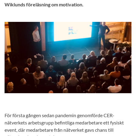
Wiklunds föreläsning om motivation.
För första gången sedan pandemin genomförde CER-
nätverkets arbetsgrupp befintliga medarbetare ett fysiskt
event, där medarbetare från nätverket gavs chans till