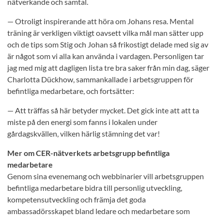
nätverkande och samtal.
— Otroligt inspirerande att höra om Johans resa. Mental
träning är verkligen viktigt oavsett vilka mål man sätter upp
och de tips som Stig och Johan så frikostigt delade med sig av
är något som vi alla kan använda i vardagen. Personligen tar
jag med mig att dagligen lista tre bra saker från min dag, säger
Charlotta Dückhow, sammankallade i arbetsgruppen för
befintliga medarbetare, och fortsätter:
— Att träffas så här betyder mycket. Det gick inte att att ta
miste på den energi som fanns i lokalen under
gårdagskvällen, vilken härlig stämning det var!
Mer om CER-nätverkets arbetsgrupp befintliga
medarbetare
Genom sina evenemang och webbinarier vill arbetsgruppen
befintliga medarbetare bidra till personlig utveckling,
kompetensutveckling och främja det goda
ambassadörsskapet bland ledare och medarbetare som