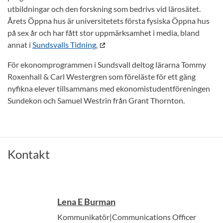
utbildningar och den forskning som bedrivs vid lärosätet.
Årets Öppna hus är universitetets första fysiska Öppna hus
på sex år och har fått stor uppmärksamhet i media, bland
annat i
Sundsvalls Tidning.
För ekonomprogrammen i Sundsvall deltog lärarna Tommy
Roxenhall & Carl Westergren som föreläste för ett gäng
nyfikna elever tillsammans med ekonomistudentföreningen
Sundekon och Samuel Westrin från Grant Thornton.
Kontakt
Lena E Burman
Kommunikatör|Communications Officer