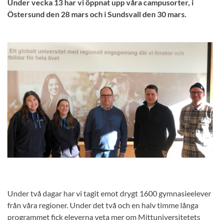
Under vecka 13 har vi öppnat upp våra campusorter, i
Östersund den 28 mars och i Sundsvall den 30 mars.
Under två dagar har vi tagit emot drygt 1600 gymnasieelever
från våra regioner. Under det två och en halv timme långa
programmet fick eleverna veta mer om Mittuniversitetets