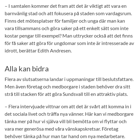
– I samtalen kommer det fram att det är viktigt att vara en
barnvänlig stad och att fokusera på staden som vardagsrum.
Finns det mötesplatser för familjer och unga där man kan
vara tillsammans och göra saker på ett enkelt sätt som inte
kostar pengar till exempel? Man uttrycker också att det finns
för få saker att göra för ungdomar som inte är intresserade av
idrott, berättar Edith Andresen.
Alla kan bidra
Flera av slutsatserna landar i uppmaningar till beslutsfattare.
Men även företag och medborgare i staden behöver dra sitt
strå till stacken för att göra Sundsvall till en attraktiv plats.
– Flera intervjuade vittnar om att det är svårt att komma in i
det sociala livet och träffa nya vänner. Här kan vi medborgare
tänka mer på hur vi själva vill bli bemötta om vi flyttar och
vara mer generösa med våra vänskapskretsar. Företag
behöver tänka på hur man tar hand om nya medarbetare.