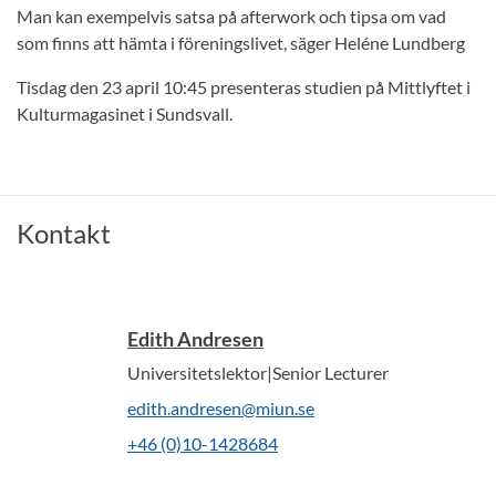
Man kan exempelvis satsa på afterwork och tipsa om vad
som finns att hämta i föreningslivet, säger Heléne Lundberg
Tisdag den 23 april 10:45 presenteras studien på Mittlyftet i
Kulturmagasinet i Sundsvall.
Kontakt
Edith Andresen
Universitetslektor|Senior Lecturer
edith.andresen@miun.se
+46 (0)10-1428684