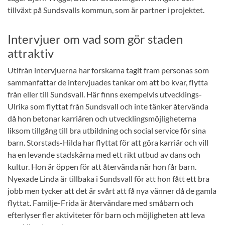
tillväxt på Sundsvalls kommun, som är partner i projektet.
Intervjuer om vad som gör staden
attraktiv
Utifrån intervjuerna har forskarna tagit fram personas som
sammanfattar de intervjuades tankar om att bo kvar, flytta
från eller till Sundsvall. Här finns exempelvis utvecklings-
Ulrika som flyttat från Sundsvall och inte tänker återvända
då hon betonar karriären och utvecklingsmöjligheterna
liksom tillgång till bra utbildning och social service för sina
barn. Storstads-Hilda har flyttat för att göra karriär och vill
ha en levande stadskärna med ett rikt utbud av dans och
kultur. Hon är öppen för att återvända när hon får barn.
Nyexade Linda är tillbaka i Sundsvall för att hon fått ett bra
jobb men tycker att det är svårt att få nya vänner då de gamla
flyttat. Familje-Frida är återvändare med småbarn och
efterlyser fler aktiviteter för barn och möjligheten att leva