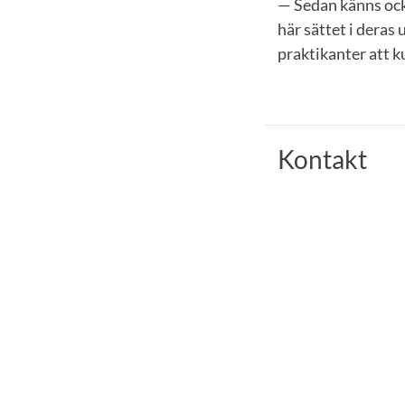
— Sedan känns ocks
här sättet i deras
praktikanter att k
Kontakt