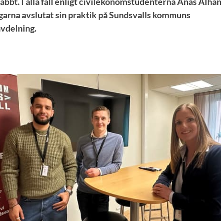
abbt. I alla fall enligt civilekonomstudenterna Anas Alha
garna avslutat sin praktik på Sundsvalls kommuns
vdelning.