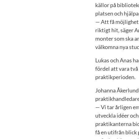
källor på bibliotek
platsen och hjälpa 
— Att få möjlighe
riktigt hit, säger
monter som ska anv
välkomna nya stude
Lukas och Anas har
fördel att vara tv
praktikperioden.
Johanna Åkerlund 
praktikhandledare
— Vi tar årligen em
utveckla idéer och
praktikanterna bid
få en utifrån blic