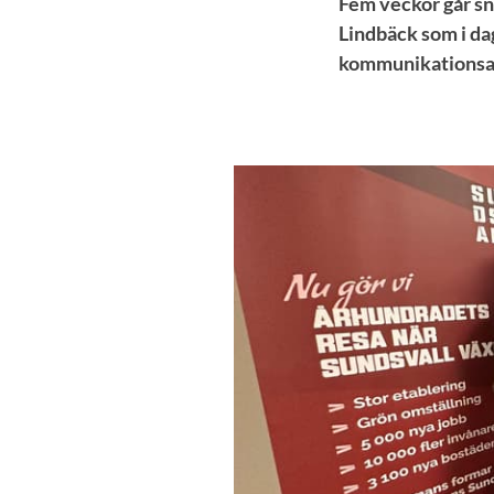
Fem veckor går sn
Lindbäck som i da
kommunikationsa