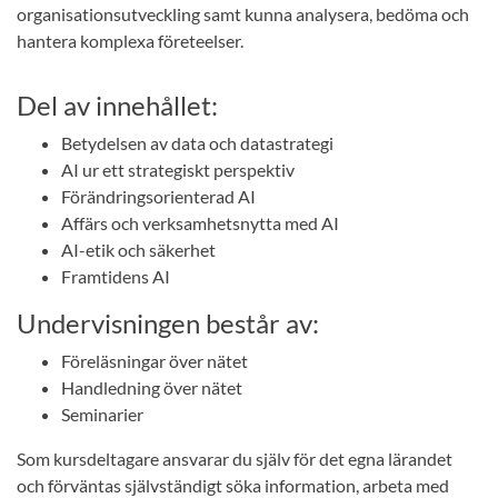
organisationsutveckling samt kunna analysera, bedöma och
hantera komplexa företeelser.
Del av innehållet:
Betydelsen av data och datastrategi
AI ur ett strategiskt perspektiv
Förändringsorienterad AI
Affärs och verksamhetsnytta med AI
AI-etik och säkerhet
Framtidens AI
Undervisningen består av:
Föreläsningar över nätet
Handledning över nätet
Seminarier
Som kursdeltagare ansvarar du själv för det egna lärandet
och förväntas självständigt söka information, arbeta med