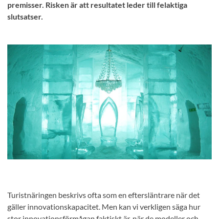
premisser. Risken är att resultatet leder till felaktiga
slutsatser.
Turistnäringen beskrivs ofta som en eftersläntrare när det
gäller innovationskapacitet. Men kan vi verkligen säga hur
stor innovationsförmågan faktiskt är, när de modeller och