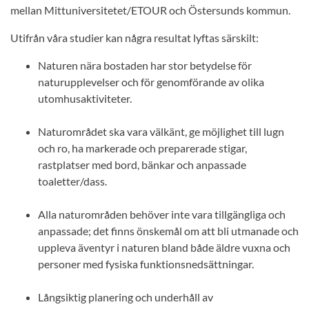
mellan Mittuniversitetet/ETOUR och Östersunds kommun.
Utifrån våra studier kan några resultat lyftas särskilt:
Naturen nära bostaden har stor betydelse för
naturupplevelser och för genomförande av olika
utomhusaktiviteter.
Naturområdet ska vara välkänt, ge möjlighet till lugn
och ro, ha markerade och preparerade stigar,
rastplatser med bord, bänkar och anpassade
toaletter/dass.
Alla naturområden behöver inte vara tillgängliga och
anpassade; det finns önskemål om att bli utmanade och
uppleva äventyr i naturen bland både äldre vuxna och
personer med fysiska funktionsnedsättningar.
Långsiktig planering och underhåll av