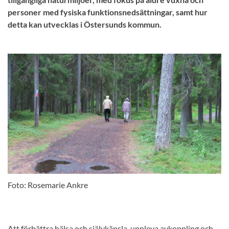
personer med fysiska funktionsnedsättningar, samt hur
detta kan utvecklas i Östersunds kommun.
Foto: Rosemarie Ankre
Att förbättra hälsa och självkänsla, uppleva avkoppling och