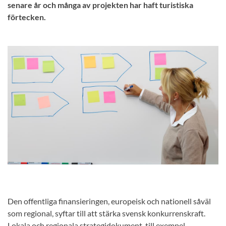
senare år och många av projekten har haft turistiska
förtecken.
Den offentliga finansieringen, europeisk och nationell såväl
som regional, syftar till att stärka svensk konkurrenskraft.
Lokala och regionala strategidokument, till exempel