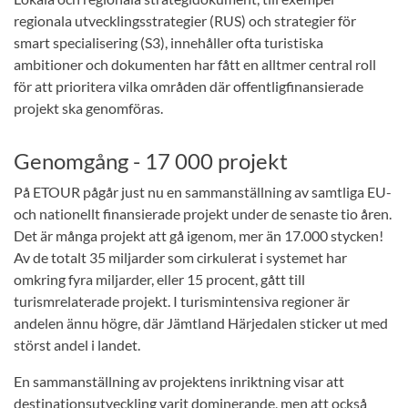
regionala utvecklingsstrategier (RUS) och strategier för
smart specialisering (S3), innehåller ofta turistiska
ambitioner och dokumenten har fått en alltmer central roll
för att prioritera vilka områden där offentligfinansierade
projekt ska genomföras.
Genomgång - 17 000 projekt
På ETOUR pågår just nu en sammanställning av samtliga EU-
och nationellt finansierade projekt under de senaste tio åren.
Det är många projekt att gå igenom, mer än 17.000 stycken!
Av de totalt 35 miljarder som cirkulerat i systemet har
omkring fyra miljarder, eller 15 procent, gått till
turismrelaterade projekt. I turismintensiva regioner är
andelen ännu högre, där Jämtland Härjedalen sticker ut med
störst andel i landet.
En sammanställning av projektens inriktning visar att
destinationsutveckling varit dominerande, men att också