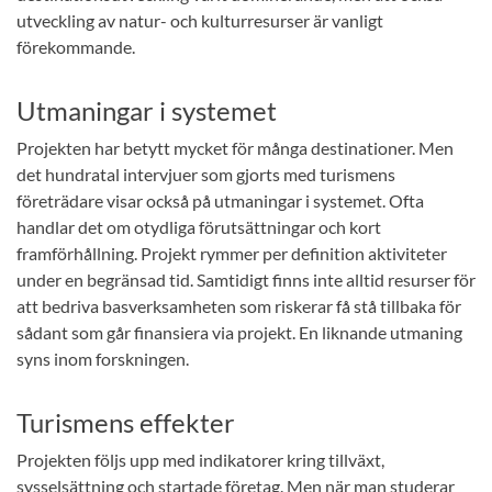
utveckling av natur- och kulturresurser är vanligt
förekommande.
Utmaningar i systemet
Projekten har betytt mycket för många destinationer. Men
det hundratal intervjuer som gjorts med turismens
företrädare visar också på utmaningar i systemet. Ofta
handlar det om otydliga förutsättningar och kort
framförhållning. Projekt rymmer per definition aktiviteter
under en begränsad tid. Samtidigt finns inte alltid resurser för
att bedriva basverksamheten som riskerar få stå tillbaka för
sådant som går finansiera via projekt. En liknande utmaning
syns inom forskningen.
Turismens effekter
Projekten följs upp med indikatorer kring tillväxt,
sysselsättning och startade företag. Men när man studerar