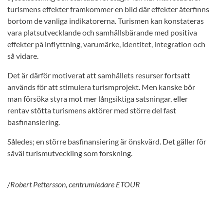
turismens effekter framkommer en bild där effekter återfinns
bortom de vanliga indikatorerna. Turismen kan konstateras
vara platsutvecklande och samhällsbärande med positiva
effekter på inflyttning, varumärke, identitet, integration och
så vidare.
Det är därför motiverat att samhällets resurser fortsatt
används för att stimulera turismprojekt. Men kanske bör
man försöka styra mot mer långsiktiga satsningar, eller
rentav stötta turismens aktörer med större del fast
basfinansiering.
Således; en större basfinansiering är önskvärd. Det gäller för
såväl turismutveckling som forskning.
/
Robert Pettersson, centrumledare ETOUR