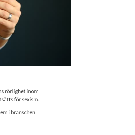
ns rörlighet inom
sätts för sexism.
blem i branschen