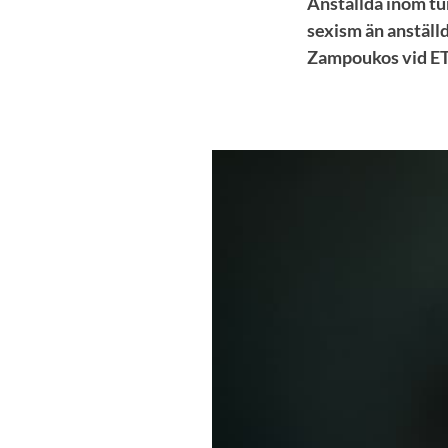
Anställda inom tu
sexism än anställ
Zampoukos vid ETO