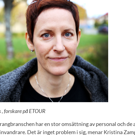
 , forskare på ETOUR
rangbranschen har en stor omsättning av personal och de a
 invandrare. Det är inget problem i sig, menar Kristina Za