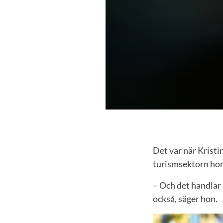
Det var när Krist
turismsektorn hon 
– Och det handlar 
också, säger hon.