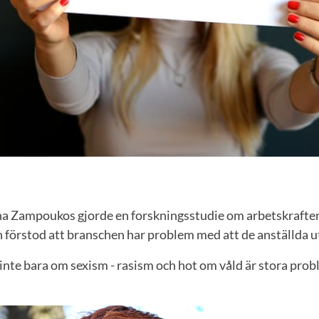
ina Zampoukos gjorde en forskningsstudie om arbetskrafte
förstod att branschen har problem med att de anställda ut
inte bara om sexism - rasism och hot om våld är stora pro