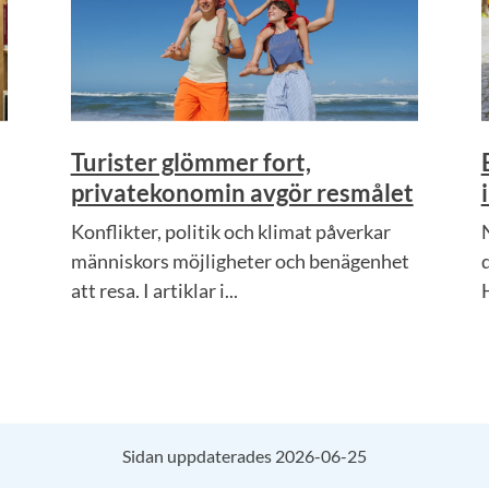
Turister glömmer fort,
privatekonomin avgör resmålet
Konflikter, politik och klimat påverkar
människors möjligheter och benägenhet
att resa. I artiklar i...
Sidan uppdaterades 2026-06-25