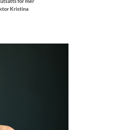
utsätts för mer
ktor Kristina