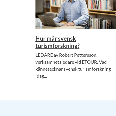
Hur mår svensk
turismforskning?
LEDARE av Robert Pettersson,
verksamhetsledare vid ETOUR. Vad
kännetecknar svensk turismforskning
idag...