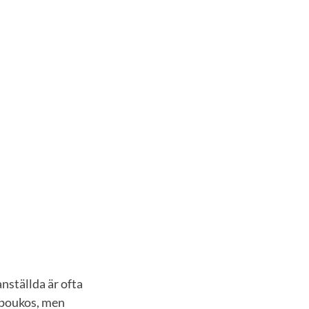
nställda är ofta
mpoukos, men