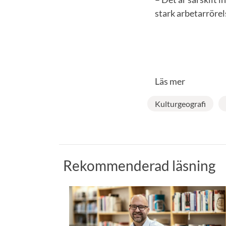
stark arbetarrörels
Läs mer
Kulturgeografi
Rekommenderad läsning