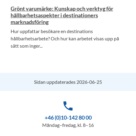
Grönt varumärke: Kunskap och verktyg för
hållbarhetsaspekter i destinationers
marknadsföring
Hur uppfattar besökare en destinations
hållbarhetsarbete? Och hur kan arbetet visas upp på
sätt som inger...
Sidan uppdaterades 2026-06-25
phone
+46 (0)10-142 80 00
Måndag–fredag, kl. 8–16