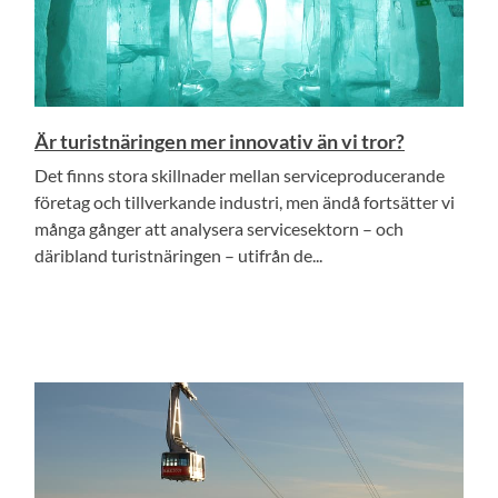
Är turistnäringen mer innovativ än vi tror?
Det finns stora skillnader mellan serviceproducerande
företag och tillverkande industri, men ändå fortsätter vi
många gånger att analysera servicesektorn – och
däribland turistnäringen – utifrån de...