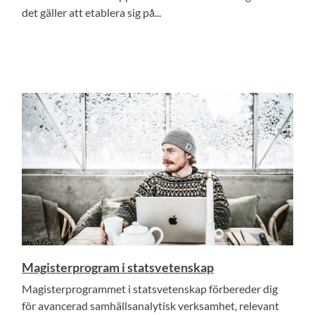
det gäller att etablera sig på...
Magisterprogram i statsvetenskap
Magisterprogrammet i statsvetenskap förbereder dig
för avancerad samhällsanalytisk verksamhet, relevant