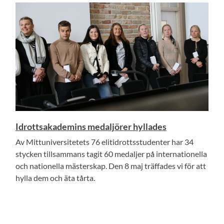
Idrottsakademins medaljörer hyllades
Av Mittuniversitetets 76 elitidrottsstudenter har 34
stycken tillsammans tagit 60 medaljer på internationella
och nationella mästerskap. Den 8 maj träffades vi för att
hylla dem och äta tårta.