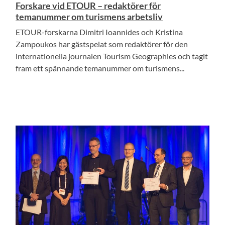
Forskare vid ETOUR – redaktörer för
temanummer om turismens arbetsliv
ETOUR-forskarna Dimitri Ioannides och Kristina
Zampoukos har gästspelat som redaktörer för den
internationella journalen Tourism Geographies och tagit
fram ett spännande temanummer om turismens...