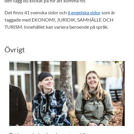
den tagg du klickat på för att komma hit.
Det finns 41 svenska sidor och
6 engelska sidor
som är
taggade med EKONOMI, JURIDIK, SAMHÄLLE OCH
TURISM. Innehållet kan variera beroende på språk.
Övrigt