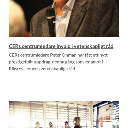
CERs centrumledare invald i vetenskapligt råd
CERs centrumledare Peter Öhman har fått ett nytt
prestigefullt uppdrag, denna gång som ledamot i
Riksrevisionens vetenskapliga råd.