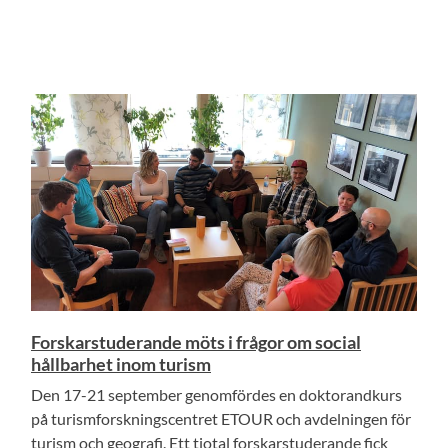
Forskarstuderande möts i frågor om social
hållbarhet inom turism
Den 17-21 september genomfördes en doktorandkurs
på turismforskningscentret ETOUR och avdelningen för
turism och geografi. Ett tiotal forskarstuderande fick