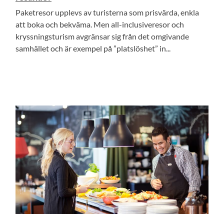
Paketresor upplevs av turisterna som prisvärda, enkla
att boka och bekväma. Men all-inclusiveresor och
kryssningsturism avgränsar sig från det omgivande
samhället och är exempel på ”platslöshet” in...