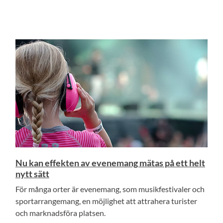
Nu kan effekten av evenemang mätas på ett helt
nytt sätt
För många orter är evenemang, som musikfestivaler och
sportarrangemang, en möjlighet att attrahera turister
och marknadsföra platsen.