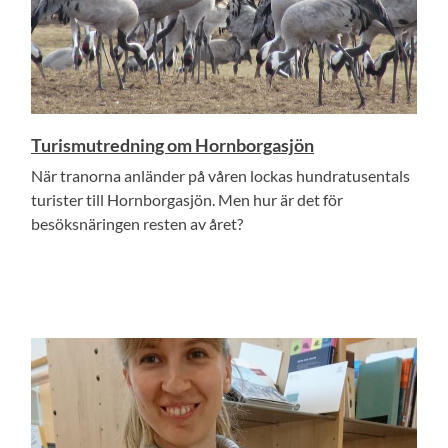
Turismutredning om Hornborgasjön
När tranorna anländer på våren lockas hundratusentals
turister till Hornborgasjön. Men hur är det för
besöksnäringen resten av året?