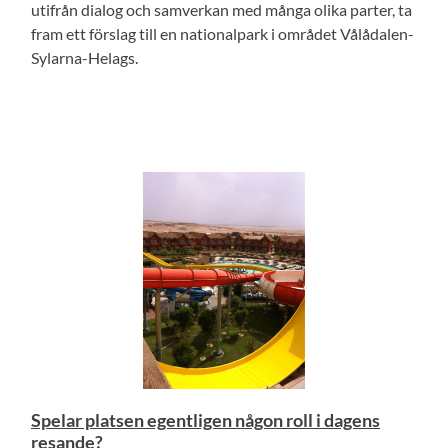
utifrån dialog och samverkan med många olika parter, ta
fram ett förslag till en nationalpark i området Vålådalen-
Sylarna-Helags.
Spelar platsen egentligen någon roll i dagens
resande?