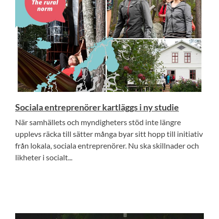
Sociala entreprenörer kartläggs i ny studie
När samhällets och myndigheters stöd inte längre
upplevs räcka till sätter många byar sitt hopp till initiativ
från lokala, sociala entreprenörer. Nu ska skillnader och
likheter i socialt...