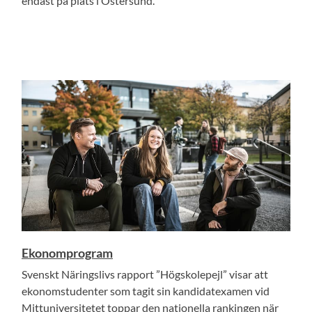
endast på plats i Östersund.
Ekonomprogram
Svenskt Näringslivs rapport ”Högskolepejl” visar att
ekonomstudenter som tagit sin kandidatexamen vid
Mittuniversitetet toppar den nationella rankingen när