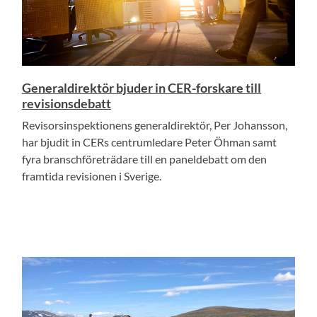
Generaldirektör bjuder in CER-forskare till
revisionsdebatt
Revisorsinspektionens generaldirektör, Per Johansson,
har bjudit in CERs centrumledare Peter Öhman samt
fyra branschföreträdare till en paneldebatt om den
framtida revisionen i Sverige.