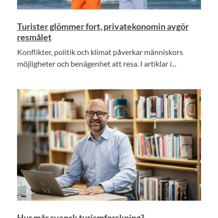
Turister glömmer fort, privatekonomin avgör
resmålet
Konflikter, politik och klimat påverkar människors
möjligheter och benägenhet att resa. I artiklar i...
Hur mår svensk turismforskning?