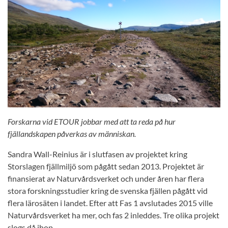
Forskarna vid ETOUR jobbar med att ta reda på hur
fjällandskapen påverkas av människan.
Sandra Wall-Reinius är i slutfasen av projektet kring
Storslagen fjällmiljö som pågått sedan 2013. Projektet är
finansierat av Naturvårdsverket och under åren har flera
stora forskningsstudier kring de svenska fjällen pågått vid
flera lärosäten i landet. Efter att Fas 1 avslutades 2015 ville
Naturvårdsverket ha mer, och fas 2 inleddes. Tre olika projekt
slogs då ihop.