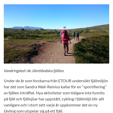
Vandringsled i de Jämtländska fjällen.
Under de år som forskarna från ETOUR undersökt fjällmiljön
har det som Sandra Wall-Reinius kallar för en ”sportifiering”
av fjällen inträffat. Nya aktiviteter som tidigare inte funnits
på fjäll och fjällsjöar har uppstått, cykling i fjällmiljö blir allt
vanligare och i stort sett varje år uppkommer det en ny
tävling som utspelar sig på ett fjäll.