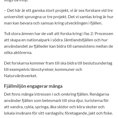
– Det här är ett ganska stort projekt, vi är sex forskare vid tre
universitet sprungna ur tre projekt. Det vi samlas kring är hur
man kan bevara och samsas kring utvecklingen i fjällen.
Två stora ämnen har de valt att forska kring i fas 2: Processen
att skapa en nationalpark i södra Jämtlandsfjällen och hur
användandet av fjälleder kan bidra till samexistens mellan de
olika aktörerna.
Det forskarna kommer fram till ska bidra till beslutsunderlag
till exempelvis länsstyrelser, kommuner och
Naturvårdsverket.
Fjällmiljön engagerar många
Det finns många intressen i och omkring fjällen. Renägarna
använder fjällen som betesmark till sina djur, turisterna för
att vandra, cykla, springa, åka skidor och köra skoter och
lokala invånare för sitt vardagsliv, företagande, jakt och fiske.