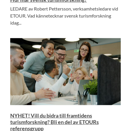
LEDARE av Robert Pettersson, verksamhetsledare vid
ETOUR. Vad kännetecknar svensk turismforskning
idag...
NYHET! Vill du bidra till framtidens
turismforskning? Bli en del av ETOURs
referensgrupp