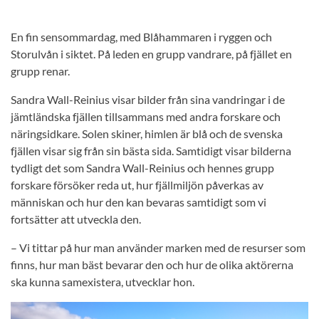
En fin sensommardag, med Blåhammaren i ryggen och
Storulvån i siktet. På leden en grupp vandrare, på fjället en
grupp renar.
Sandra Wall-Reinius visar bilder från sina vandringar i de
jämtländska fjällen tillsammans med andra forskare och
näringsidkare. Solen skiner, himlen är blå och de svenska
fjällen visar sig från sin bästa sida. Samtidigt visar bilderna
tydligt det som Sandra Wall-Reinius och hennes grupp
forskare försöker reda ut, hur fjällmiljön påverkas av
människan och hur den kan bevaras samtidigt som vi
fortsätter att utveckla den.
– Vi tittar på hur man använder marken med de resurser som
finns, hur man bäst bevarar den och hur de olika aktörerna
ska kunna samexistera, utvecklar hon.