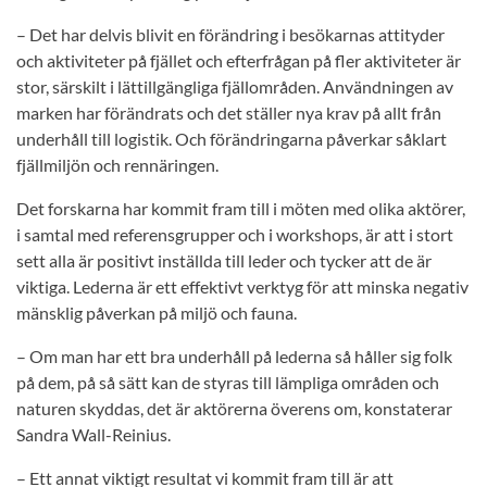
– Det har delvis blivit en förändring i besökarnas attityder
och aktiviteter på fjället och efterfrågan på fler aktiviteter är
stor, särskilt i lättillgängliga fjällområden. Användningen av
marken har förändrats och det ställer nya krav på allt från
underhåll till logistik. Och förändringarna påverkar såklart
fjällmiljön och rennäringen.
Det forskarna har kommit fram till i möten med olika aktörer,
i samtal med referensgrupper och i workshops, är att i stort
sett alla är positivt inställda till leder och tycker att de är
viktiga. Lederna är ett effektivt verktyg för att minska negativ
mänsklig påverkan på miljö och fauna.
– Om man har ett bra underhåll på lederna så håller sig folk
på dem, på så sätt kan de styras till lämpliga områden och
naturen skyddas, det är aktörerna överens om, konstaterar
Sandra Wall-Reinius.
– Ett annat viktigt resultat vi kommit fram till är att