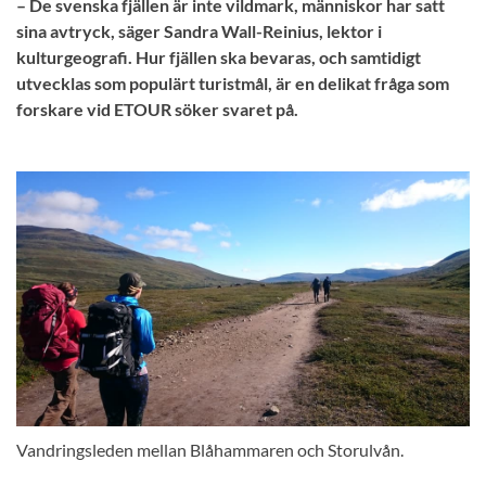
– De svenska fjällen är inte vildmark, människor har satt
sina avtryck, säger Sandra Wall-Reinius, lektor i
kulturgeografi. Hur fjällen ska bevaras, och samtidigt
utvecklas som populärt turistmål, är en delikat fråga som
forskare vid ETOUR söker svaret på.
Vandringsleden mellan Blåhammaren och Storulvån.