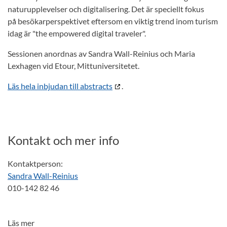
naturupplevelser och digitalisering. Det är speciellt fokus
på besökarperspektivet eftersom en viktig trend inom turism
idag är "the empowered digital traveler".
Sessionen anordnas av Sandra Wall-Reinius och Maria
Lexhagen vid Etour, Mittuniversitetet.
Läs hela inbjudan till abstracts
.
Kontakt och mer info
Kontaktperson:
Sandra Wall-Reinius
010-142 82 46
Läs mer