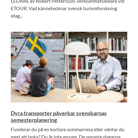
LEDARE av Robert Pettersson, verksamhetsledare vid
ETOUR. Vad kännetecknar svensk turismforskning
idag...
Dyra transporter påverkar svenskarnas
semesterplanering
Funderar du på en kortare sommarresa eller väntar du
med att boka? Du är inte ensam. De senaste dagarna...