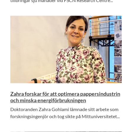
tillbringar sju månader vid FSCN Research Centre...
Zahra forskar för att optimera pappersindustrin
och minska energiförbrukningen
Doktoranden Zahra Gohlami lämnade sitt arbete som
forskningsingenjör och tog sikte på Mittuniversitetet...