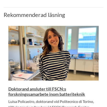
Rekommenderad läsning
Doktorand ansluter till FSCN:s
forskningssamarbete inom batteriteknik
Luisa Policastro, doktorand vid Politecnico di Torino,