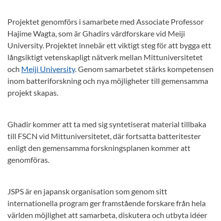
Projektet genomförs i samarbete med Associate Professor
Hajime Wagta, som är Ghadirs värdforskare vid Meiji
University. Projektet innebär ett viktigt steg för att bygga ett
långsiktigt vetenskapligt nätverk mellan Mittuniversitetet
och
Meiji University
. Genom samarbetet stärks kompetensen
inom batteriforskning och nya möjligheter till gemensamma
projekt skapas.
Ghadir kommer att ta med sig syntetiserat material tillbaka
till FSCN vid Mittuniversitetet, där fortsatta batteritester
enligt den gemensamma forskningsplanen kommer att
genomföras.
JSPS är en japansk organisation som genom sitt
internationella program ger framstående forskare från hela
världen möjlighet att samarbeta, diskutera och utbyta idéer