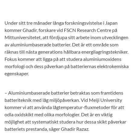
Under sitt tre månader långa forskningsvistelse i Japan
kommer Ghadir, forskare vid FSCN Research Centre på
Mittuniversitetet, att fördjupa sitt arbete inom utvecklingen
av aluminiumbaserade batterier. Det är ett område som
räknas till nästa generations hållbara energilagringstekniker.
Fokus kommer att ligga på att studera aluminiumoxidens
morfologi och dess påverkan på batteriernas elektrokemiska
egenskaper.
– Aluminiumbaserade batterier betraktas som framtidens
batteriteknik med låg miljöpåverkan. Vid Meiji University
kommer vi att använda lågtemperatur-fluxmetoder för att
odla oxidskikt med olika morfologier. Det är en viktig
möjlighet att systematiskt studera hur dessa skikt påverkar
batteriets prestanda, säger Ghadir Razaz.