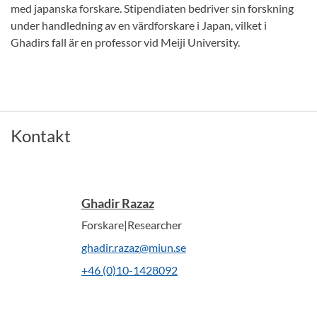
med japanska forskare. Stipendiaten bedriver sin forskning
under handledning av en värdforskare i Japan, vilket i
Ghadirs fall är en professor vid Meiji University.
Kontakt
Ghadir Razaz
Forskare|Researcher
ghadir.razaz@miun.se
+46 (0)10-1428092